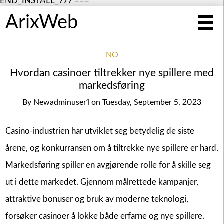
END_INSTALL_777 ===
ArixWeb
NO
Hvordan casinoer tiltrekker nye spillere med
markedsføring
By
Newadminuser1
on
Tuesday, September 5, 2023
Casino-industrien har utviklet seg betydelig de siste
årene, og konkurransen om å tiltrekke nye spillere er hard.
Markedsføring spiller en avgjørende rolle for å skille seg
ut i dette markedet. Gjennom målrettede kampanjer,
attraktive bonuser og bruk av moderne teknologi,
forsøker casinoer å lokke både erfarne og nye spillere.