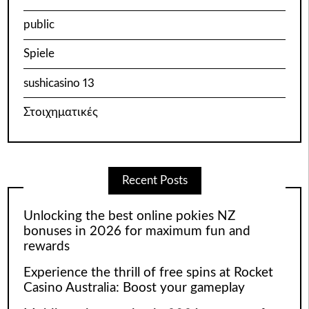
public
Spiele
sushicasino 13
Στοιχηματικές
Recent Posts
Unlocking the best online pokies NZ
bonuses in 2026 for maximum fun and
rewards
Experience the thrill of free spins at Rocket
Casino Australia: Boost your gameplay