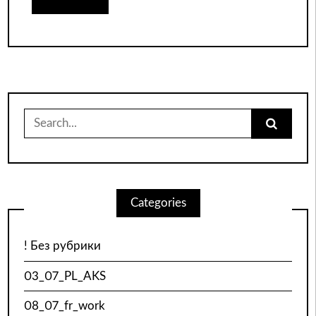
Search
for:
Categories
! Без рубрики
03_07_PL_AKS
08_07_fr_work