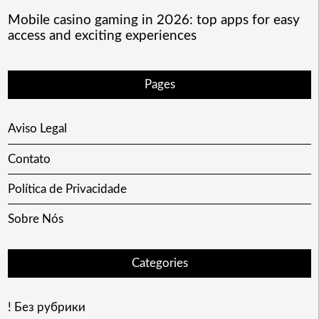
Mobile casino gaming in 2026: top apps for easy
access and exciting experiences
Pages
Aviso Legal
Contato
Política de Privacidade
Sobre Nós
Categories
! Без рубрики