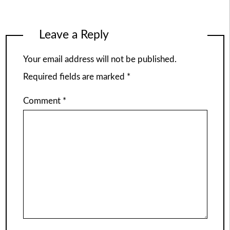
Leave a Reply
Your email address will not be published.
Required fields are marked
*
Comment
*