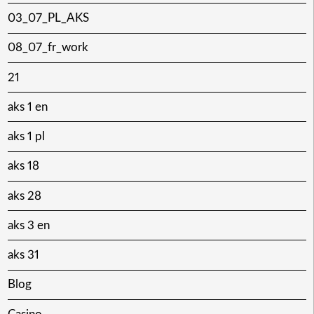
03_07_PL_AKS
08_07_fr_work
21
aks 1 en
aks 1 pl
aks 18
aks 28
aks 3 en
aks 31
Blog