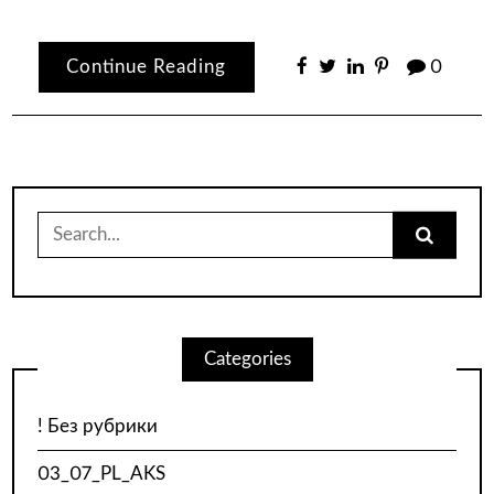
Continue Reading
0
Search
for:
Categories
! Без рубрики
03_07_PL_AKS