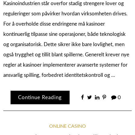
Kasinoindustrien står overfor stadig strengere lover og
reguleringer som påvirker hvordan virksomheten drives.
For å overholde disse endringene må kasinoer
kontinuerlig tilpasse sine operasjoner, både teknologisk
og organisatorisk. Dette sikrer ikke bare lovlighet, men
også trygghet og tillit blant spillerne. Generelt krever nye
regler at kasinoer implementerer avanserte systemer for
ansvarlig spilling, forbedret identitetskontroll og …
Continue Reading
0
ONLINE CASINO