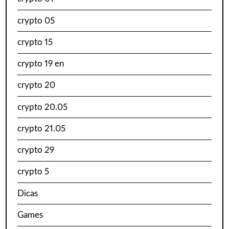
crypto 05
crypto 15
crypto 19 en
crypto 20
crypto 20.05
crypto 21.05
crypto 29
crypto 5
Dicas
Games