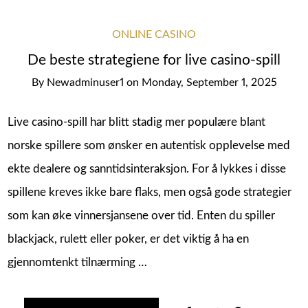
ONLINE CASINO
De beste strategiene for live casino-spill
By
Newadminuser1
on
Monday, September 1, 2025
Live casino-spill har blitt stadig mer populære blant
norske spillere som ønsker en autentisk opplevelse med
ekte dealere og sanntidsinteraksjon. For å lykkes i disse
spillene kreves ikke bare flaks, men også gode strategier
som kan øke vinnersjansene over tid. Enten du spiller
blackjack, rulett eller poker, er det viktig å ha en
gjennomtenkt tilnærming …