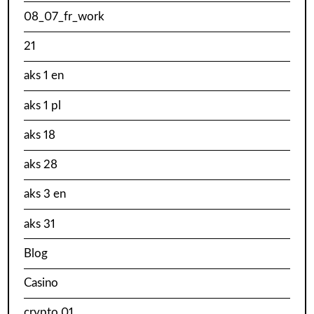
08_07_fr_work
21
aks 1 en
aks 1 pl
aks 18
aks 28
aks 3 en
aks 31
Blog
Casino
crypto 01