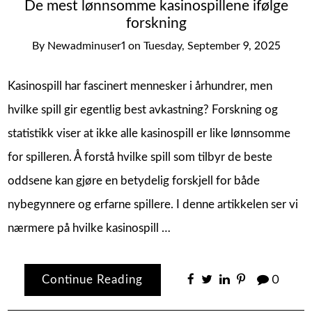
De mest lønnsomme kasinospillene ifølge
forskning
By
Newadminuser1
on
Tuesday, September 9, 2025
Kasinospill har fascinert mennesker i århundrer, men
hvilke spill gir egentlig best avkastning? Forskning og
statistikk viser at ikke alle kasinospill er like lønnsomme
for spilleren. Å forstå hvilke spill som tilbyr de beste
oddsene kan gjøre en betydelig forskjell for både
nybegynnere og erfarne spillere. I denne artikkelen ser vi
nærmere på hvilke kasinospill …
Continue Reading
0