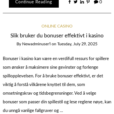
Continue Reading
0
ONLINE CASINO
Slik bruker du bonuser effektivt i kasino
By
Newadminuser1
on
Tuesday, July 29, 2025
Bonuser i kasino kan være en verdifull ressurs for spillere
som ønsker å maksimere sine gevinster og forlenge
spillopplevelsen. For å bruke bonuser effektivt, er det
viktig å forstå vilkårene knyttet til dem, som
omsetningskrav og tidsbegrensninger. Ved å velge
bonuser som passer din spillestil og lese reglene nøye, kan
du unngå vanlige fallgruver og …