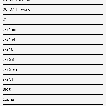
08_07_fr_work
21
aks 1 en
aks 1 pl
aks 18
aks 28
aks 3 en
aks 31
Blog
Casino