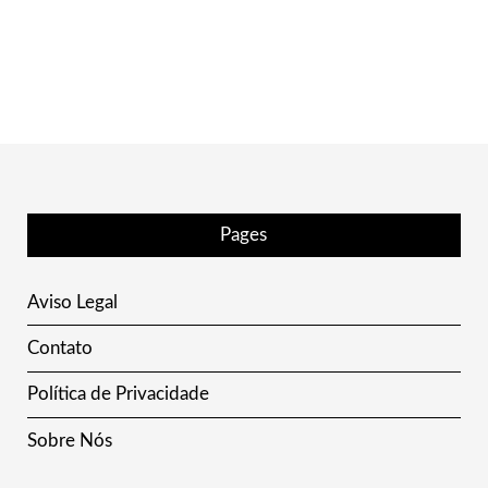
Pages
Aviso Legal
Contato
Política de Privacidade
Sobre Nós