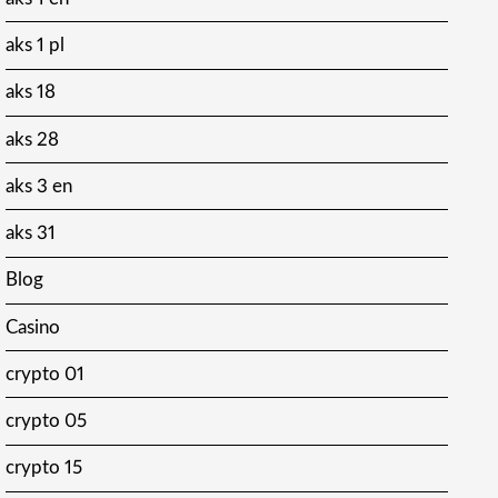
aks 1 pl
aks 18
aks 28
aks 3 en
aks 31
Blog
Casino
crypto 01
crypto 05
crypto 15