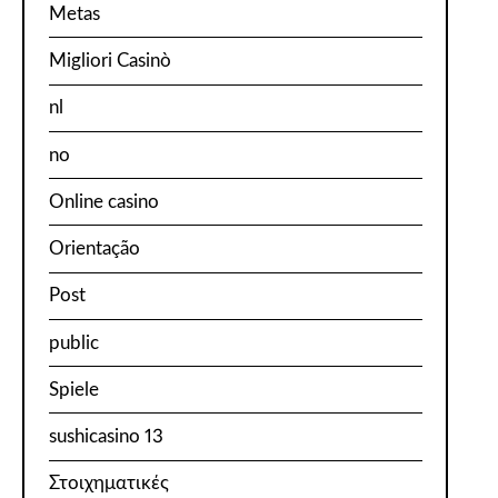
Metas
Migliori Casinò
nl
no
Online casino
Orientação
Post
public
Spiele
sushicasino 13
Στοιχηματικές