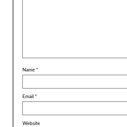
Name
*
Email
*
Website