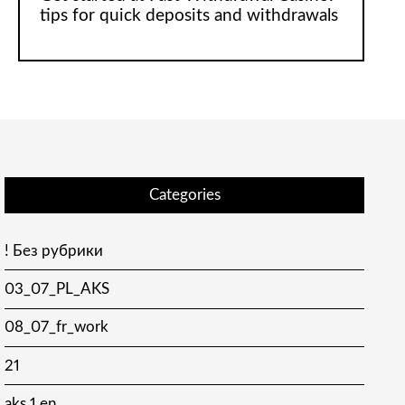
tips for quick deposits and withdrawals
Categories
! Без рубрики
03_07_PL_AKS
08_07_fr_work
21
aks 1 en