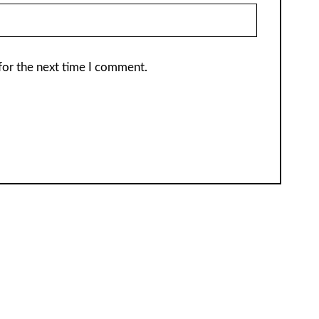
for the next time I comment.