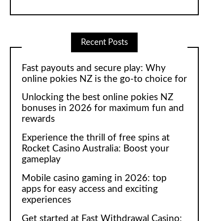
Recent Posts
Fast payouts and secure play: Why
online pokies NZ is the go-to choice for
Unlocking the best online pokies NZ
bonuses in 2026 for maximum fun and
rewards
Experience the thrill of free spins at
Rocket Casino Australia: Boost your
gameplay
Mobile casino gaming in 2026: top
apps for easy access and exciting
experiences
Get started at Fast Withdrawal Casino: