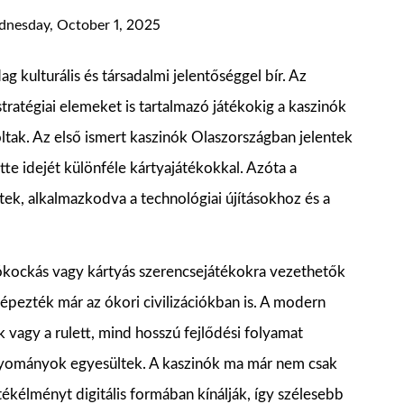
nesday, October 1, 2025
 kulturális és társadalmi jelentőséggel bír. Az
ratégiai elemeket is tartalmazó játékokig a kaszinók
voltak. Az első ismert kaszinók Olaszországban jelentek
tte idejét különféle kártyajátékokkal. Azóta a
tek, alkalmazkodva a technológiai újításokhoz és a
bókockás vagy kártyás szerencsejátékokra vezethetők
 képezték már az ókori civilizációkban is. A modern
 vagy a rulett, mind hosszú fejlődési folyamat
gyományok egyesültek. A kaszinók ma már nem csak
átékélményt digitális formában kínálják, így szélesebb