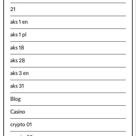
21
aks 1 en
aks 1 pl
aks 18
aks 28
aks 3 en
aks 31
Blog
Casino
crypto 01