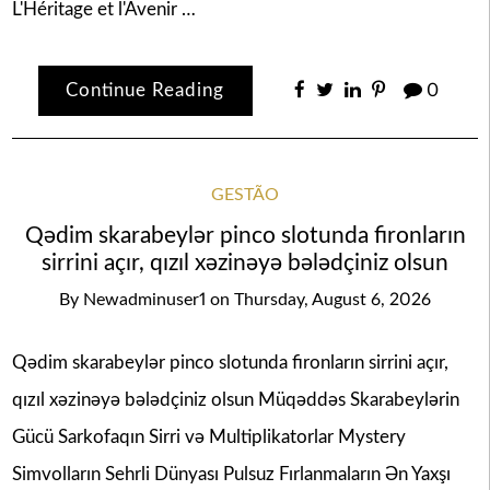
L'Héritage et l'Avenir …
Continue Reading
0
GESTÃO
Qədim skarabeylər pinco slotunda fironların
sirrini açır, qızıl xəzinəyə bələdçiniz olsun
By
Newadminuser1
on
Thursday, August 6, 2026
Qədim skarabeylər pinco slotunda fironların sirrini açır,
qızıl xəzinəyə bələdçiniz olsun Müqəddəs Skarabeylərin
Gücü Sarkofaqın Sirri və Multiplikatorlar Mystery
Simvolların Sehrli Dünyası Pulsuz Fırlanmaların Ən Yaxşı