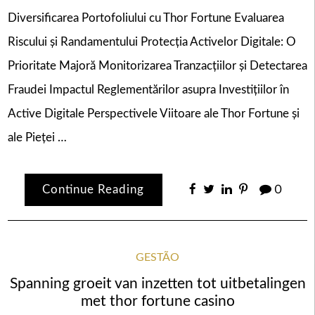
Diversificarea Portofoliului cu Thor Fortune Evaluarea
Riscului și Randamentului Protecția Activelor Digitale: O
Prioritate Majoră Monitorizarea Tranzacțiilor și Detectarea
Fraudei Impactul Reglementărilor asupra Investițiilor în
Active Digitale Perspectivele Viitoare ale Thor Fortune și
ale Pieței …
Continue Reading
0
GESTÃO
Spanning groeit van inzetten tot uitbetalingen
met thor fortune casino