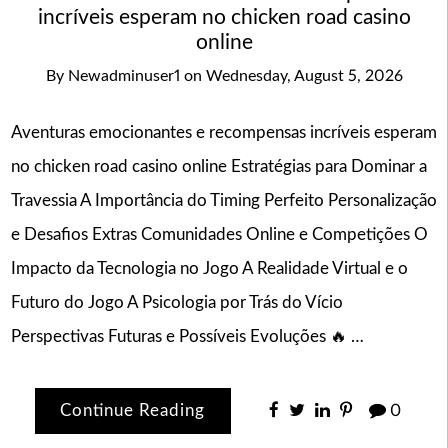
incríveis esperam no chicken road casino
online
By
Newadminuser1
on
Wednesday, August 5, 2026
Aventuras emocionantes e recompensas incríveis esperam
no chicken road casino online Estratégias para Dominar a
Travessia A Importância do Timing Perfeito Personalização
e Desafios Extras Comunidades Online e Competições O
Impacto da Tecnologia no Jogo A Realidade Virtual e o
Futuro do Jogo A Psicologia por Trás do Vício
Perspectivas Futuras e Possíveis Evoluções 🔥 …
Continue Reading
0