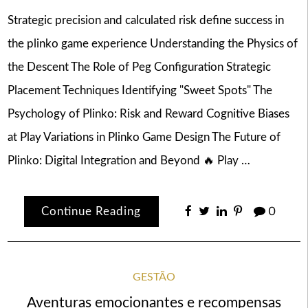
Strategic precision and calculated risk define success in
the plinko game experience Understanding the Physics of
the Descent The Role of Peg Configuration Strategic
Placement Techniques Identifying "Sweet Spots" The
Psychology of Plinko: Risk and Reward Cognitive Biases
at Play Variations in Plinko Game Design The Future of
Plinko: Digital Integration and Beyond 🔥 Play …
Continue Reading
0
GESTÃO
Aventuras emocionantes e recompensas