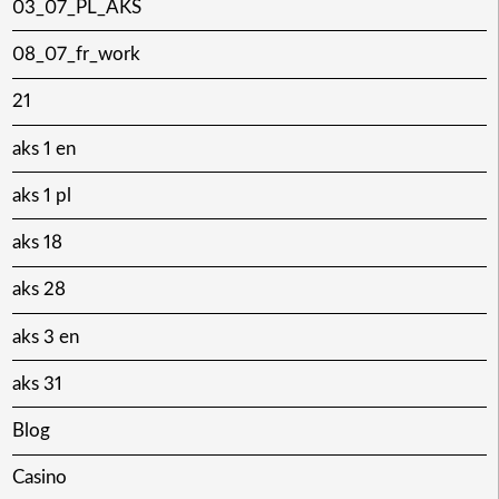
03_07_PL_AKS
08_07_fr_work
21
aks 1 en
aks 1 pl
aks 18
aks 28
aks 3 en
aks 31
Blog
Casino