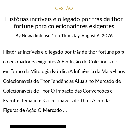
GESTÃO
Histórias incríveis e o legado por trás de thor
fortune para colecionadores exigentes
By
Newadminuser1
on
Thursday, August 6, 2026
Histórias incríveis e o legado por trás de thor fortune para
colecionadores exigentes A Evolução do Colecionismo
em Torno da Mitologia Nórdica A Influência da Marvel nos
Colecionáveis de Thor Tendências Atuais no Mercado de
Colecionáveis de Thor O Impacto das Convenções e
Eventos Temáticos Colecionáveis de Thor: Além das
Figuras de Ação O Mercado …