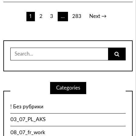
Posts
1
2
3
…
283
Next →
pagination
Search
for:
Categories
! Без рубрики
03_07_PL_AKS
08_07_fr_work