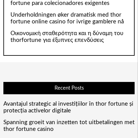
fortune para colecionadores exigentes
Underholdningen øker dramatisk med thor
fortune online casino for ivrige gamblere nå
Οικονομική σταθερότητα και η δύναμη του
thorfortune για έξυπνες επενδύσεις
Recent Posts
Avantajul strategic al investițiilor în thor fortune și
protecția activelor digitale
Spanning groeit van inzetten tot uitbetalingen met
thor fortune casino