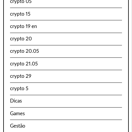
crypto 05
crypto 15
crypto 19 en
crypto 20
crypto 20.05
crypto 21.05
crypto 29
crypto 5
Dicas
Games
Gestão