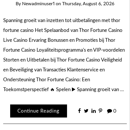
By
Newadminuser1
on
Thursday, August 6, 2026
Spanning groeit van inzetten tot uitbetalingen met thor
fortune casino Het Spelaanbod van Thor Fortune Casino
Live Casino Ervaring Bonussen en Promoties bij Thor
Fortune Casino Loyaliteitsprogramma's en VIP-voordelen
Storten en Uitbetalen bij Thor Fortune Casino Veiligheid
en Beveiliging van Transacties Klantenservice en
Ondersteuning Thor Fortune Casino: Een
Toekomstperspectief 🔥 Spelen ▶️ Spanning groeit van …
Continue Reading
0