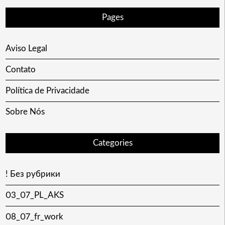
Pages
Aviso Legal
Contato
Política de Privacidade
Sobre Nós
Categories
! Без рубрики
03_07_PL_AKS
08_07_fr_work