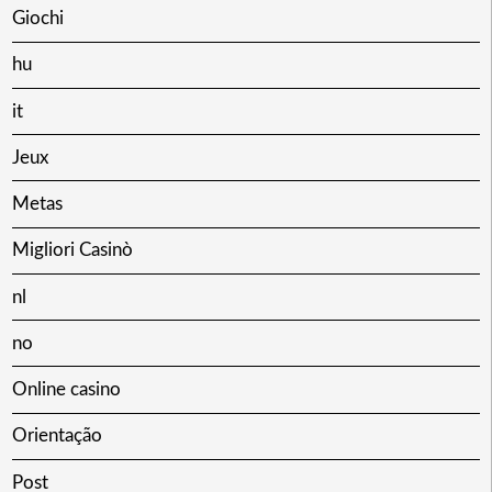
Giochi
hu
it
Jeux
Metas
Migliori Casinò
nl
no
Online casino
Orientação
Post