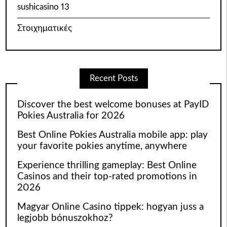
sushicasino 13
Στοιχηματικές
Recent Posts
Discover the best welcome bonuses at PayID
Pokies Australia for 2026
Best Online Pokies Australia mobile app: play
your favorite pokies anytime, anywhere
Experience thrilling gameplay: Best Online
Casinos and their top-rated promotions in
2026
Magyar Online Casino tippek: hogyan juss a
legjobb bónuszokhoz?