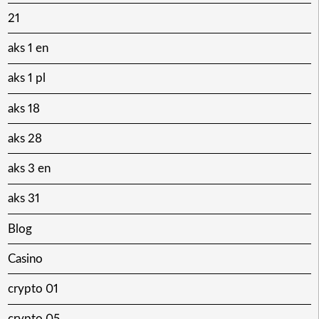
21
aks 1 en
aks 1 pl
aks 18
aks 28
aks 3 en
aks 31
Blog
Casino
crypto 01
crypto 05