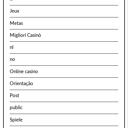
Jeux
Metas
Migliori Casinò
nl
no
Online casino
Orientação
Post
public
Spiele