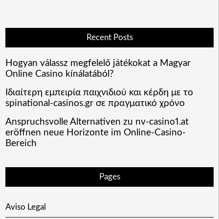
Recent Posts
Hogyan válassz megfelelő játékokat a Magyar
Online Casino kínálatából?
Ιδιαίτερη εμπειρία παιχνιδιού και κέρδη με το
spinational-casinos.gr σε πραγματικό χρόνο
Anspruchsvolle Alternativen zu nv-casino1.at
eröffnen neue Horizonte im Online-Casino-
Bereich
Pages
Aviso Legal