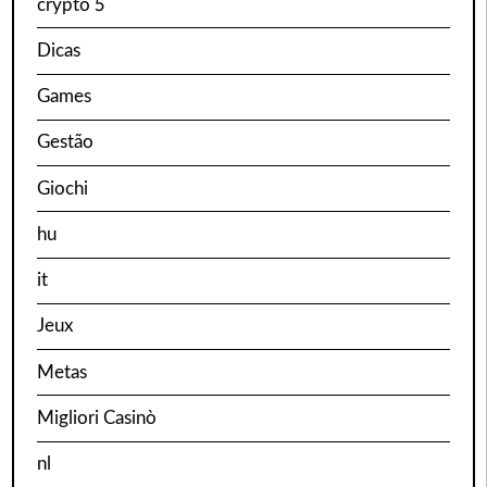
crypto 5
Dicas
Games
Gestão
Giochi
hu
it
Jeux
Metas
Migliori Casinò
nl