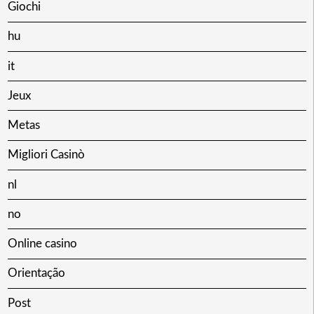
Giochi
hu
it
Jeux
Metas
Migliori Casinò
nl
no
Online casino
Orientação
Post