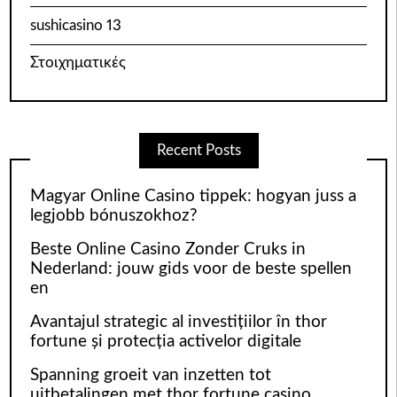
sushicasino 13
Στοιχηματικές
Recent Posts
Magyar Online Casino tippek: hogyan juss a
legjobb bónuszokhoz?
Beste Online Casino Zonder Cruks in
Nederland: jouw gids voor de beste spellen
en
Avantajul strategic al investițiilor în thor
fortune și protecția activelor digitale
Spanning groeit van inzetten tot
uitbetalingen met thor fortune casino