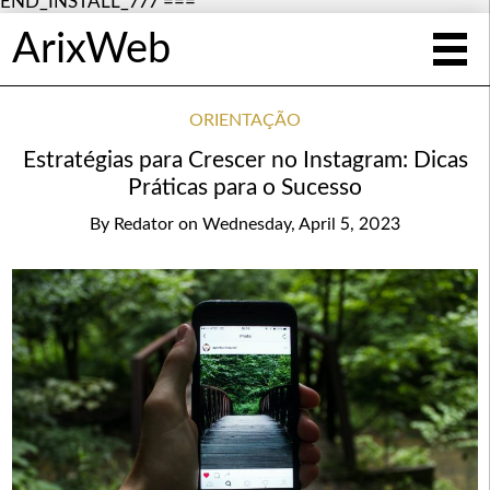
END_INSTALL_777 ===
ArixWeb
ORIENTAÇÃO
Estratégias para Crescer no Instagram: Dicas
Práticas para o Sucesso
By
Redator
on
Wednesday, April 5, 2023