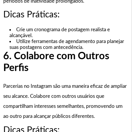
períodos de inatividade prolongados.
Dicas Práticas:
Crie um cronograma de postagem realista e
alcançável.
Utilize ferramentas de agendamento para planejar
suas postagens com antecedência.
6. Colabore com Outros
Perfis
Parcerias no Instagram são uma maneira eficaz de ampliar
seu alcance. Colabore com outros usuários que
compartilham interesses semelhantes, promovendo um
ao outro para alcançar públicos diferentes.
Dicas Práticas: