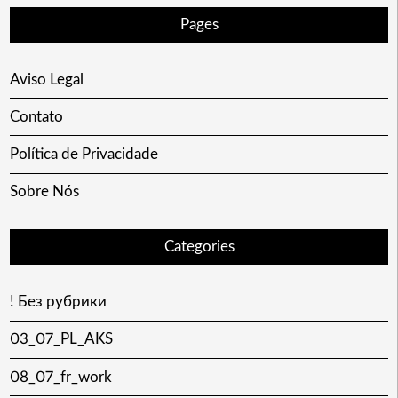
Pages
Aviso Legal
Contato
Política de Privacidade
Sobre Nós
Categories
! Без рубрики
03_07_PL_AKS
08_07_fr_work