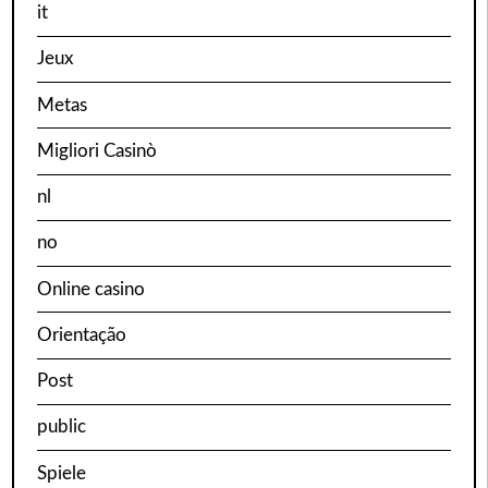
it
Jeux
Metas
Migliori Casinò
nl
no
Online casino
Orientação
Post
public
Spiele