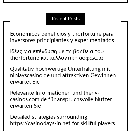
Recent Posts
Económicos beneficios y thorfortune para
inversores principiantes y experimentados
Ιδέες για επένδυση με τη βοήθεια του
thorfortune και μελλοντική ασφάλεια
Qualitativ hochwertige Unterhaltung mit
ninlayscasino.de und attraktiven Gewinnen
erwartet Sie
Relevante Informationen und thenv-
casinos.com.de für anspruchsvolle Nutzer
erwarten Sie
Detailed strategies surrounding
https://casinodays-in.net for skillful players