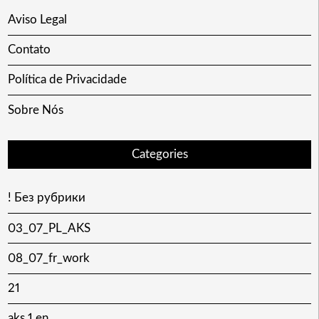
Aviso Legal
Contato
Política de Privacidade
Sobre Nós
Categories
! Без рубрики
03_07_PL_AKS
08_07_fr_work
21
aks 1 en