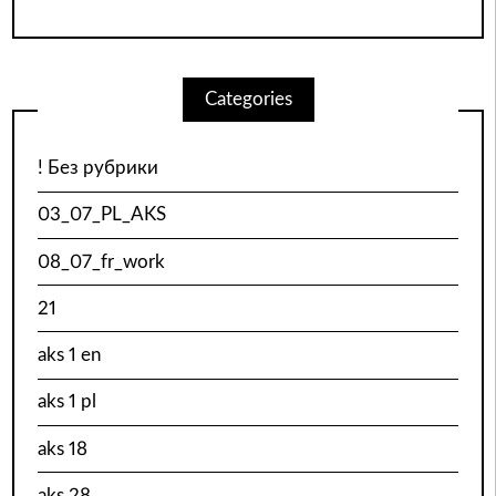
Categories
! Без рубрики
03_07_PL_AKS
08_07_fr_work
21
aks 1 en
aks 1 pl
aks 18
aks 28