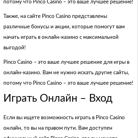
потому что Pinco Casino – это ваше лучшее решение!
Также, на сайте Pinco Casino представлены
различные бонусы и акции, которые помогут вам
начать играть в онлайн-казино с максимальной
выгодой!
Pinco Casino – это ваше лучшее решение для игры в
онлайн-казино. Вам не нужно искать другие сайты,
потому что Pinco Casino – это ваше лучшее решение!
Играть Онлайн – Вход
Если вы ищете возможность играть в Pinco Casino
онлайн, то вы на правом пути. Вам доступен