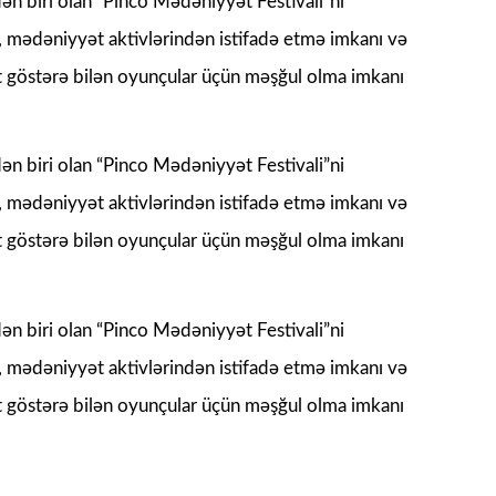
n biri olan “Pinco Mədəniyyət Festivali”ni
ər, mədəniyyət aktivlərindən istifadə etmə imkanı və
t göstərə bilən oyunçular üçün məşğul olma imkanı
n biri olan “Pinco Mədəniyyət Festivali”ni
ər, mədəniyyət aktivlərindən istifadə etmə imkanı və
t göstərə bilən oyunçular üçün məşğul olma imkanı
n biri olan “Pinco Mədəniyyət Festivali”ni
ər, mədəniyyət aktivlərindən istifadə etmə imkanı və
t göstərə bilən oyunçular üçün məşğul olma imkanı