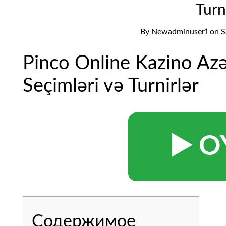
Turn
By
Newadminuser1
on
S
Pinco Online Kazino Az
Seçimləri və Turnirlər
▶️ 
Содержимое