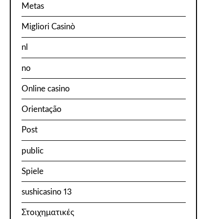
Metas
Migliori Casinò
nl
no
Online casino
Orientação
Post
public
Spiele
sushicasino 13
Στοιχηματικές