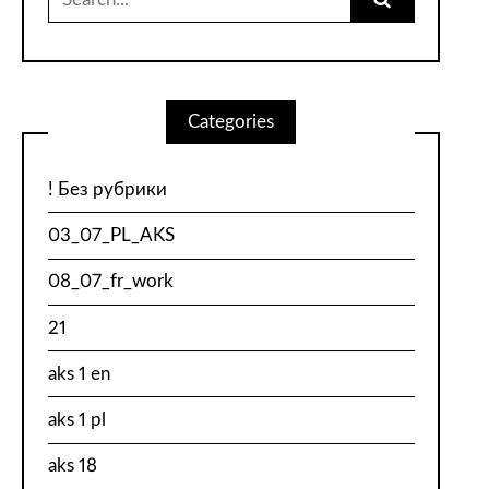
for:
Categories
! Без рубрики
03_07_PL_AKS
08_07_fr_work
21
aks 1 en
aks 1 pl
aks 18