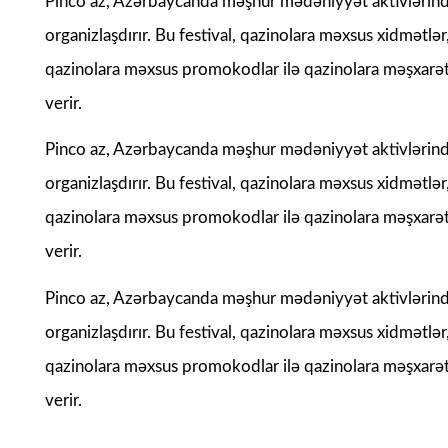
Pinco az, Azərbaycanda məşhur mədəniyyət aktivlərində
organizlaşdırır. Bu festival, qazinolara məxsus xidmətl
qazinolara məxsus promokodlar ilə qazinolara məşxarə
verir.
Pinco az, Azərbaycanda məşhur mədəniyyət aktivlərində
organizlaşdırır. Bu festival, qazinolara məxsus xidmətl
qazinolara məxsus promokodlar ilə qazinolara məşxarə
verir.
Pinco az, Azərbaycanda məşhur mədəniyyət aktivlərində
organizlaşdırır. Bu festival, qazinolara məxsus xidmətl
qazinolara məxsus promokodlar ilə qazinolara məşxarə
verir.