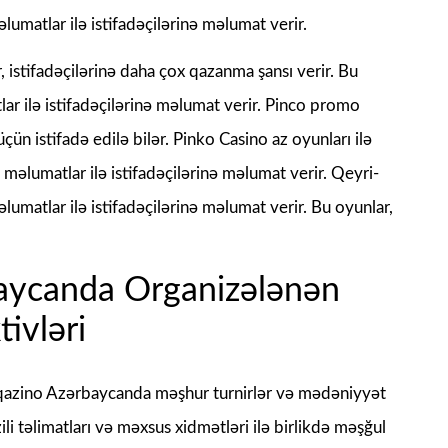
lumatlar ilə istifadəçilərinə məlumat verir.
istifadəçilərinə daha çox qazanma şansı verir. Bu
lar ilə istifadəçilərinə məlumat verir. Pinco promo
n istifadə edilə bilər. Pinko Casino az oyunları ilə
 məlumatlar ilə istifadəçilərinə məlumat verir. Qeyri-
lumatlar ilə istifadəçilərinə məlumat verir. Bu oyunlar,
baycanda Organizələnən
ivləri
qazino Azərbaycanda məşhur turnirlər və mədəniyyət
zili təlimatları və məxsus xidmətləri ilə birlikdə məşğul