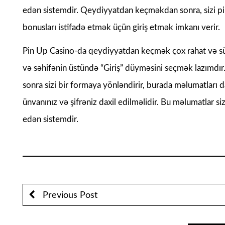
edən sistemdir. Qeydiyyatdan keçməkdan sonra, sizi pin
bonusları istifadə etmək üçün giriş etmək imkanı verir.
Pin Up Casino-da qeydiyyatdan keçmək çox rahat və sürə
və səhifənin üstündə “Giriş” düyməsini seçmək lazımdı
sonra sizi bir formaya yönləndirir, burada məlumatları d
ünvanınız və şifrəniz daxil edilməlidir. Bu məlumatlar si
edən sistemdir.
Previous Post