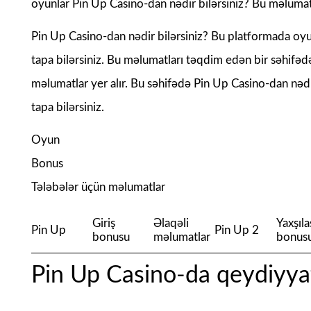
oyunlar Pin Up Casino-dan nədir bilərsiniz? Bu məlumatl
Pin Up Casino-dan nədir bilərsiniz? Bu platformada oyun
tapa bilərsiniz. Bu məlumatları təqdim edən bir səhifədə
məlumatlar yer alır. Bu səhifədə Pin Up Casino-dan nəd
tapa bilərsiniz.
Oyun
Bonus
Tələbələr üçün məlumatlar
Giriş
Əlaqəli
Yaxşıl
Pin Up
Pin Up 2
bonusu
məlumatlar
bonus
Pin Up Casino-da qeydiyy