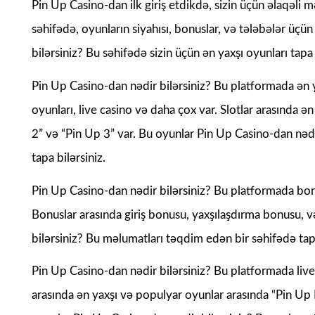
Pin Up Casino-dan ilk giriş etdikdə, sizin üçün əlaqəli m
səhifədə, oyunların siyahısı, bonuslar, və tələbələr üçü
bilərsiniz? Bu səhifədə sizin üçün ən yaxşı oyunları tapa 
Pin Up Casino-dan nədir bilərsiniz? Bu platformada ən y
oyunları, live casino və daha çox var. Slotlar arasında ə
2” və “Pin Up 3” var. Bu oyunlar Pin Up Casino-dan nəd
tapa bilərsiniz.
Pin Up Casino-dan nədir bilərsiniz? Bu platformada bonu
Bonuslar arasında giriş bonusu, yaxşılaşdırma bonusu, 
bilərsiniz? Bu məlumatları təqdim edən bir səhifədə tapa
Pin Up Casino-dan nədir bilərsiniz? Bu platformada live 
arasında ən yaxşı və populyar oyunlar arasında “Pin Up L