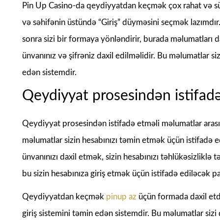
Pin Up Casino-da qeydiyyatdan keçmək çox rahat və sürə
və səhifənin üstündə “Giriş” düyməsini seçmək lazımdı
sonra sizi bir formaya yönləndirir, burada məlumatları d
ünvanınız və şifrəniz daxil edilməlidir. Bu məlumatlar si
edən sistemdir.
Qeydiyyat prosesindən istifad
Qeydiyyat prosesindən istifadə etməli məlumatlar arasın
məlumatlar sizin hesabınızı təmin etmək üçün istifadə ed
ünvanınızı daxil etmək, sizin hesabınızı təhlükəsizliklə 
bu sizin hesabınıza giriş etmək üçün istifadə ediləcək p
Qeydiyyatdan keçmək
pinup az
üçün formada daxil etd
giriş sistemini təmin edən sistemdir. Bu məlumatlar sizi