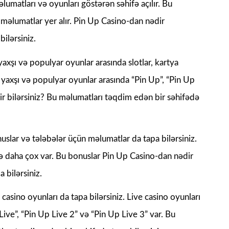
əlumatları və oyunları göstərən səhifə açılır. Bu
n məlumatlar yer alır. Pin Up Casino-dan nədir
bilərsiniz.
axşı və populyar oyunlar arasında slotlar, kartya
n yaxşı və populyar oyunlar arasında “Pin Up”, “Pin Up
ir bilərsiniz? Bu məlumatları təqdim edən bir səhifədə
slar və tələbələr üçün məlumatlar da tapa bilərsiniz.
və daha çox var. Bu bonuslar Pin Up Casino-dan nədir
 bilərsiniz.
casino oyunları da tapa bilərsiniz. Live casino oyunları
ive”, “Pin Up Live 2” və “Pin Up Live 3” var. Bu