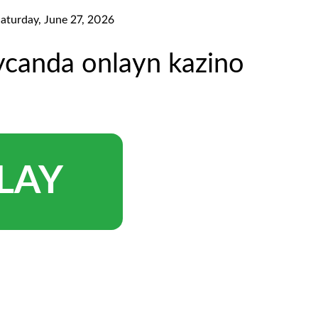
aturday, June 27, 2026
ycanda onlayn kazino
PLAY