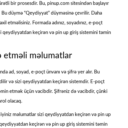
tli bir prosesdir. Bu, pinup.com sitesindən başlayır
r. Bu düymə “Qeydiyyat” düyməsinə çevrilir. Daha
axil etməlisiniz. Formada adınız, soyadınız, e-poçt
zi qeydiyyatdan keçirən və pin up giriş sistemini təmin
ə etməli məlumatlar
da ad, soyad, e-poçt ünvanı və şifrə yer alır. Bu
ilir və sizi qeydiyyatdan keçirən sistemdir. E-poçt
təmin etmək üçün vacibdir. Şifrəniz də vacibdir, çünki
arol olacaq.
iyiniz məlumatlar sizi qeydiyyatdan keçirən və pin up
 qeydiyyatdan keçirən və pin up giriş sistemini təmin