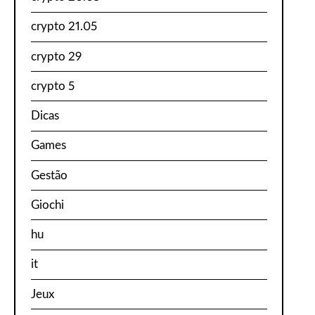
crypto 21.05
crypto 29
crypto 5
Dicas
Games
Gestão
Giochi
hu
it
Jeux