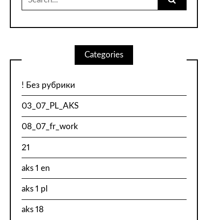
for:
Categories
! Без рубрики
03_07_PL_AKS
08_07_fr_work
21
aks 1 en
aks 1 pl
aks 18