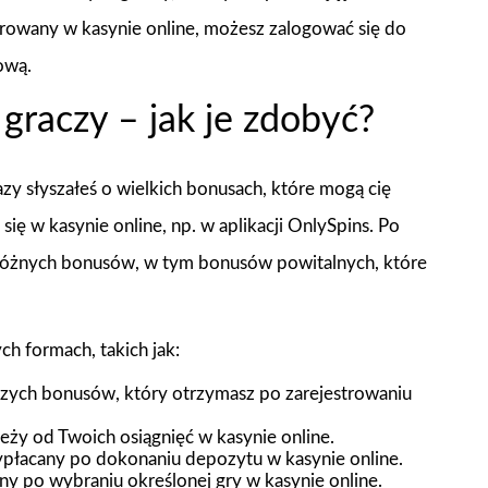
estrowany w kasynie online, możesz zalogować się do
ową.
 graczy – jak je zdobyć?
razy słyszałeś o wielkich bonusach, które mogą cię
ię w kasynie online, np. w aplikacji OnlySpins. Po
 różnych bonusów, w tym bonusów powitalnych, które
ch formach, takich jak:
jszych bonusów, który otrzymasz po zarejestrowaniu
leży od Twoich osiągnięć w kasynie online.
wypłacany po dokonaniu depozytu w kasynie online.
any po wybraniu określonej gry w kasynie online.