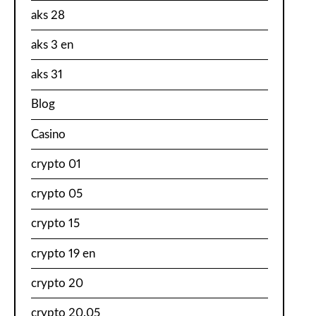
aks 28
aks 3 en
aks 31
Blog
Casino
crypto 01
crypto 05
crypto 15
crypto 19 en
crypto 20
crypto 20.05