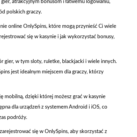
gier, atrakcyjnym bonusom i łatwemu logowaniu,
d polskich graczy.
ie online OnlySpins, które mogą przynieść Ci wiele
ejestrować się w kasynie i jak wykorzystać bonusy,
gier, w tym sloty, ruletke, blackjacki i wiele innych.
ins jest idealnym miejscem dla graczy, którzy
ę mobilną, dzięki której możesz grać w kasynie
stępna dla urządzeń z systemem Android i iOS, co
zas podróży.
zarejestrować się w OnlySpins, aby skorzystać z