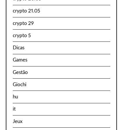
crypto 21.05
crypto 29
crypto 5
Dicas
Games
Gestão
Giochi
hu
it
Jeux