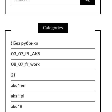
for:
Categories
! Без рубрики
03_07_PL_AKS
08_07_fr_work
21
aks 1 en
aks 1 pl
aks 18