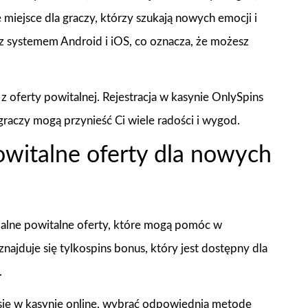
 miejsce dla graczy, którzy szukają nowych emocji i
 z systemem Android i iOS, co oznacza, że możesz
z oferty powitalnej. Rejestracja w kasynie OnlySpins
graczy mogą przynieść Ci wiele radości i wygod.
owitalne oferty dla nowych
jalne powitalne oferty, które mogą pomóc w
ajduje się tylkospins bonus, który jest dostępny dla
.
 się w kasynie online, wybrać odpowiednią metodę