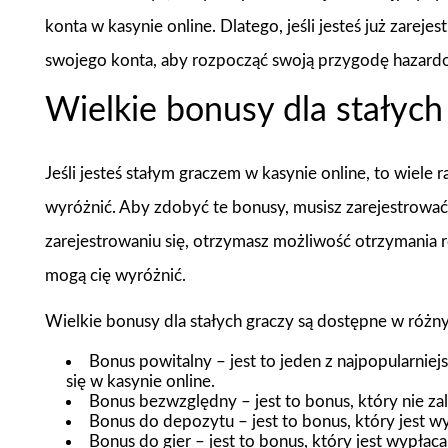
konta w kasynie online. Dlatego, jeśli jesteś już zarej
swojego konta, aby rozpocząć swoją przygodę hazard
Wielkie bonusy dla stałych
Jeśli jesteś stałym graczem w kasynie online, to wiele 
wyróżnić. Aby zdobyć te bonusy, musisz zarejestrować s
zarejestrowaniu się, otrzymasz możliwość otrzymania
mogą cię wyróżnić.
Wielkie bonusy dla stałych graczy są dostępne w różny
Bonus powitalny – jest to jeden z najpopularnie
się w kasynie online.
Bonus bezwzględny – jest to bonus, który nie za
Bonus do depozytu – jest to bonus, który jest 
Bonus do gier – jest to bonus, który jest wypłac