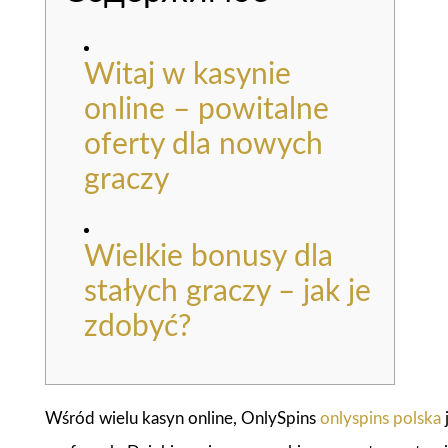
Witaj w kasynie
online – powitalne
oferty dla nowych
graczy
Wielkie bonusy dla
stałych graczy – jak je
zdobyć?
Wśród wielu kasyn online, OnlySpins
onlyspins polska