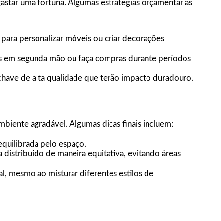
 gastar uma fortuna. Algumas estratégias orçamentárias
para personalizar móveis ou criar decorações
 em segunda mão ou faça compras durante períodos
chave de alta qualidade que terão impacto duradouro.
ambiente agradável. Algumas dicas finais incluem:
equilibrada pelo espaço.
a distribuído de maneira equitativa, evitando áreas
, mesmo ao misturar diferentes estilos de