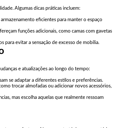
alidade. Algumas dicas práticas incluem:
e armazenamento eficientes para manter o espaço
ereçam funções adicionais, como camas com gavetas
s para evitar a sensação de excesso de mobília.
o
 mudanças e atualizações ao longo do tempo:
am se adaptar a diferentes estilos e preferências.
como trocar almofadas ou adicionar novos acessórios,
ncias, mas escolha aquelas que realmente ressoam