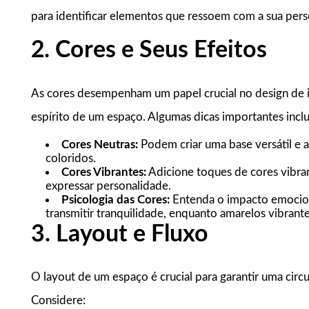
para identificar elementos que ressoem com a sua pers
2. Cores e Seus Efeitos
As cores desempenham um papel crucial no design de i
espírito de um espaço. Algumas dicas importantes incl
Cores Neutras:
Podem criar uma base versátil e a
coloridos.
Cores Vibrantes:
Adicione toques de cores vibran
expressar personalidade.
Psicologia das Cores:
Entenda o impacto emocion
transmitir tranquilidade, enquanto amarelos vibrant
3. Layout e Fluxo
O layout de um espaço é crucial para garantir uma cir
Considere: