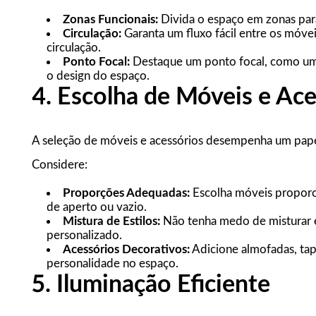
Zonas Funcionais:
Divida o espaço em zonas para 
Circulação:
Garanta um fluxo fácil entre os móve
circulação.
Ponto Focal:
Destaque um ponto focal, como uma 
o design do espaço.
4. Escolha de Móveis e Ace
A seleção de móveis e acessórios desempenha um papel
Considere:
Proporções Adequadas:
Escolha móveis proporci
de aperto ou vazio.
Mistura de Estilos:
Não tenha medo de misturar es
personalizado.
Acessórios Decorativos:
Adicione almofadas, tape
personalidade no espaço.
5. Iluminação Eficiente