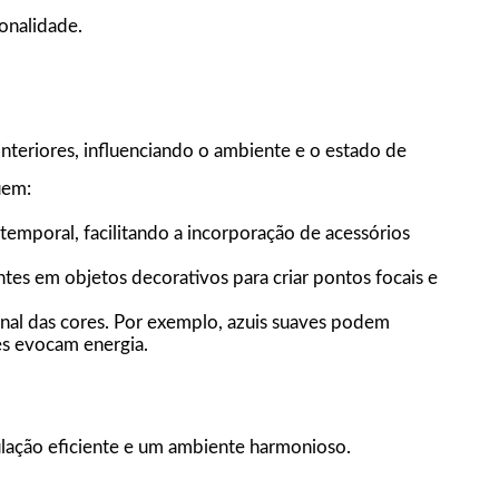
onalidade.
nteriores, influenciando o ambiente e o estado de
uem:
temporal, facilitando a incorporação de acessórios
tes em objetos decorativos para criar pontos focais e
al das cores. Por exemplo, azuis suaves podem
es evocam energia.
culação eficiente e um ambiente harmonioso.