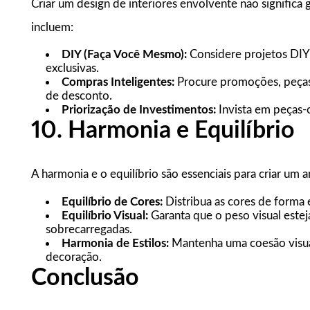
Criar um design de interiores envolvente não significa
incluem:
DIY (Faça Você Mesmo):
Considere projetos DIY 
exclusivas.
Compras Inteligentes:
Procure promoções, peças
de desconto.
Priorização de Investimentos:
Invista em peças-
10. Harmonia e Equilíbrio
A harmonia e o equilíbrio são essenciais para criar um 
Equilíbrio de Cores:
Distribua as cores de forma 
Equilíbrio Visual:
Garanta que o peso visual estej
sobrecarregadas.
Harmonia de Estilos:
Mantenha uma coesão visual
decoração.
Conclusão