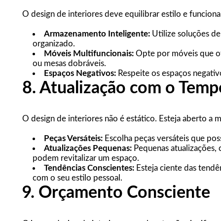
O design de interiores deve equilibrar estilo e funcion
Armazenamento Inteligente:
Utilize soluções d
organizado.
Móveis Multifuncionais:
Opte por móveis que of
ou mesas dobráveis.
Espaços Negativos:
Respeite os espaços negativo
8. Atualização com o Temp
O design de interiores não é estático. Esteja aberto a
Peças Versáteis:
Escolha peças versáteis que poss
Atualizações Pequenas:
Pequenas atualizações, 
podem revitalizar um espaço.
Tendências Conscientes:
Esteja ciente das tendê
com o seu estilo pessoal.
9. Orçamento Consciente