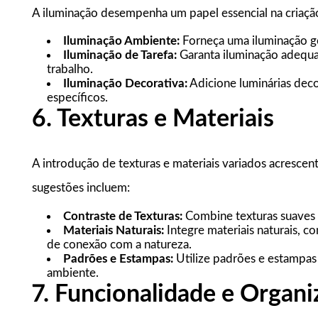
A iluminação desempenha um papel essencial na criaçã
Iluminação Ambiente:
Forneça uma iluminação ge
Iluminação de Tarefa:
Garanta iluminação adequad
trabalho.
Iluminação Decorativa:
Adicione luminárias deco
específicos.
6. Texturas e Materiais
A introdução de texturas e materiais variados acrescen
sugestões incluem:
Contraste de Texturas:
Combine texturas suaves e
Materiais Naturais:
Integre materiais naturais, c
de conexão com a natureza.
Padrões e Estampas:
Utilize padrões e estampas
ambiente.
7. Funcionalidade e Organ