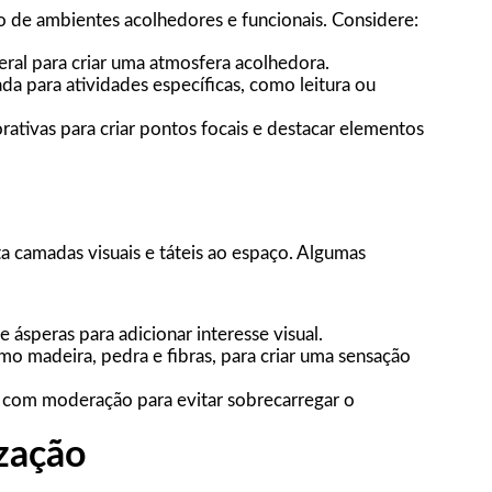
o de ambientes acolhedores e funcionais. Considere:
ral para criar uma atmosfera acolhedora.
a para atividades específicas, como leitura ou
rativas para criar pontos focais e destacar elementos
ta camadas visuais e táteis ao espaço. Algumas
 ásperas para adicionar interesse visual.
omo madeira, pedra e fibras, para criar uma sensação
 com moderação para evitar sobrecarregar o
ização