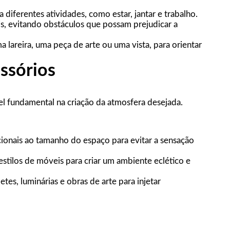
diferentes atividades, como estar, jantar e trabalho.
is, evitando obstáculos que possam prejudicar a
lareira, uma peça de arte ou uma vista, para orientar
ssórios
 fundamental na criação da atmosfera desejada.
onais ao tamanho do espaço para evitar a sensação
tilos de móveis para criar um ambiente eclético e
tes, luminárias e obras de arte para injetar