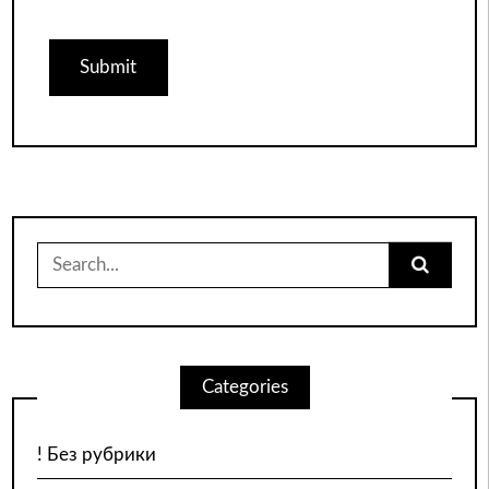
Search
for:
Categories
! Без рубрики