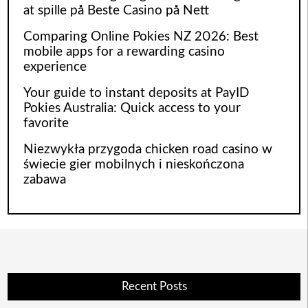
at spille på Beste Casino på Nett
Comparing Online Pokies NZ 2026: Best
mobile apps for a rewarding casino
experience
Your guide to instant deposits at PayID
Pokies Australia: Quick access to your
favorite
Niezwykła przygoda chicken road casino w
świecie gier mobilnych i nieskończona
zabawa
Recent Posts