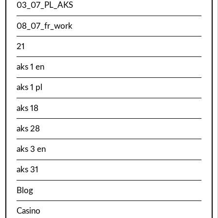
03_07_PL_AKS
08_07_fr_work
21
aks 1 en
aks 1 pl
aks 18
aks 28
aks 3 en
aks 31
Blog
Casino