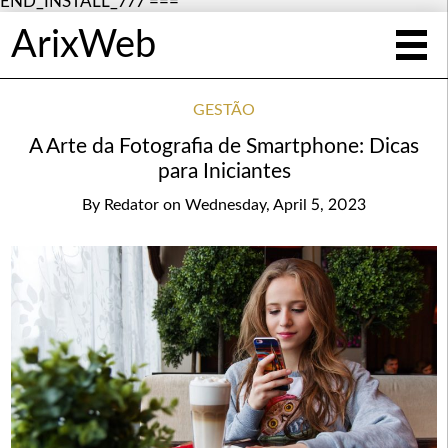
END_INSTALL_777 ===
ArixWeb
GESTÃO
A Arte da Fotografia de Smartphone: Dicas
para Iniciantes
By
Redator
on
Wednesday, April 5, 2023