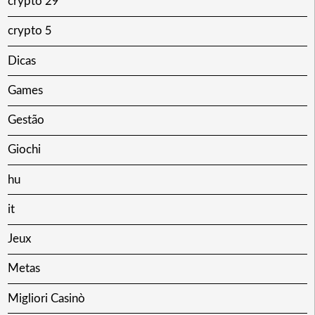
crypto 29
crypto 5
Dicas
Games
Gestão
Giochi
hu
it
Jeux
Metas
Migliori Casinò