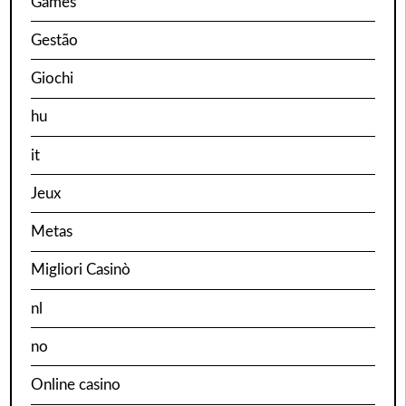
Games
Gestão
Giochi
hu
it
Jeux
Metas
Migliori Casinò
nl
no
Online casino