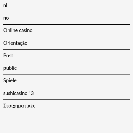
nl
no
Online casino
Orientação
Post
public
Spiele
sushicasino 13
Στοιχηματικές