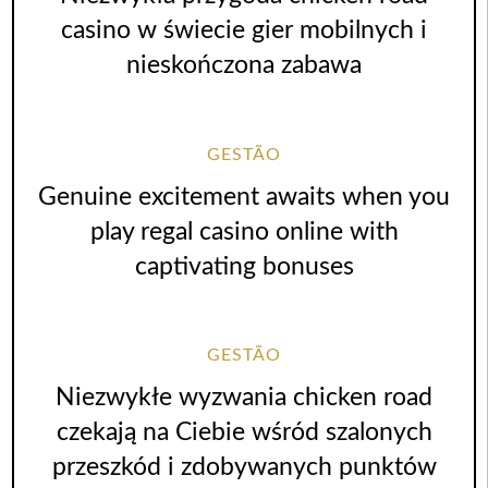
casino w świecie gier mobilnych i
nieskończona zabawa
GESTÃO
Genuine excitement awaits when you
play regal casino online with
captivating bonuses
GESTÃO
Niezwykłe wyzwania chicken road
czekają na Ciebie wśród szalonych
przeszkód i zdobywanych punktów