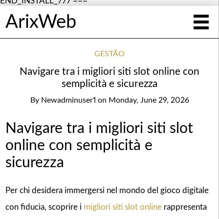
END_INSTALL_777 ===
ArixWeb
GESTÃO
Navigare tra i migliori siti slot online con
semplicità e sicurezza
By
Newadminuser1
on
Monday, June 29, 2026
Navigare tra i migliori siti slot
online con semplicità e
sicurezza
Per chi desidera immergersi nel mondo del gioco digitale
con fiducia, scoprire i
migliori siti slot online
rappresenta