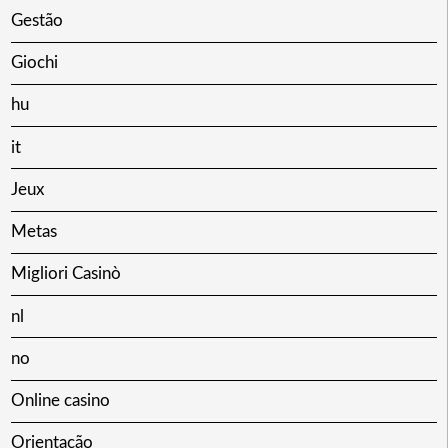
Gestão
Giochi
hu
it
Jeux
Metas
Migliori Casinò
nl
no
Online casino
Orientação