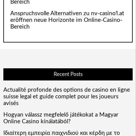
Bereich
Anspruchsvolle Alternativen zu nv-casino1.at
eröffnen neue Horizonte im Online-Casino-
Bereich
Recent Posts
Actualité profonde des options de casino en ligne
suisse legal et guide complet pour les joueurs
avisés
Hogyan válassz megfelelő játékokat a Magyar
Online Casino kínálatából?
Ιδιαίτερη εμπειρία παιχνιδιού και κέρδη με το