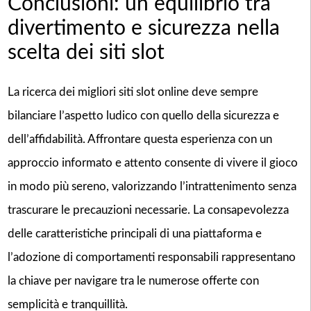
Conclusioni: un equilibrio tra
divertimento e sicurezza nella
scelta dei siti slot
La ricerca dei migliori siti slot online deve sempre
bilanciare l’aspetto ludico con quello della sicurezza e
dell’affidabilità. Affrontare questa esperienza con un
approccio informato e attento consente di vivere il gioco
in modo più sereno, valorizzando l’intrattenimento senza
trascurare le precauzioni necessarie. La consapevolezza
delle caratteristiche principali di una piattaforma e
l’adozione di comportamenti responsabili rappresentano
la chiave per navigare tra le numerose offerte con
semplicità e tranquillità.