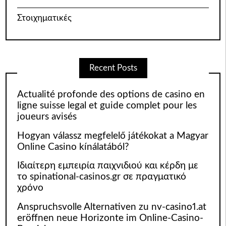
Στοιχηματικές
Recent Posts
Actualité profonde des options de casino en
ligne suisse legal et guide complet pour les
joueurs avisés
Hogyan válassz megfelelő játékokat a Magyar
Online Casino kínálatából?
Ιδιαίτερη εμπειρία παιχνιδιού και κέρδη με
το spinational-casinos.gr σε πραγματικό
χρόνο
Anspruchsvolle Alternativen zu nv-casino1.at
eröffnen neue Horizonte im Online-Casino-