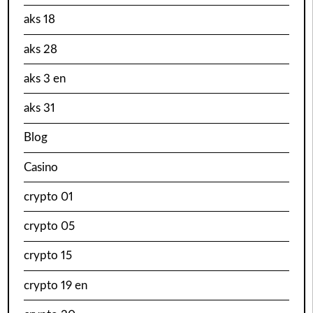
aks 18
aks 28
aks 3 en
aks 31
Blog
Casino
crypto 01
crypto 05
crypto 15
crypto 19 en