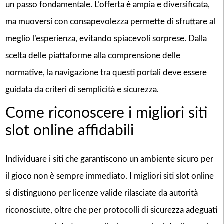
un passo fondamentale. L’offerta è ampia e diversificata,
ma muoversi con consapevolezza permette di sfruttare al
meglio l’esperienza, evitando spiacevoli sorprese. Dalla
scelta delle piattaforme alla comprensione delle
normative, la navigazione tra questi portali deve essere
guidata da criteri di semplicità e sicurezza.
Come riconoscere i migliori siti
slot online affidabili
Individuare i siti che garantiscono un ambiente sicuro per
il gioco non è sempre immediato. I migliori siti slot online
si distinguono per licenze valide rilasciate da autorità
riconosciute, oltre che per protocolli di sicurezza adeguati