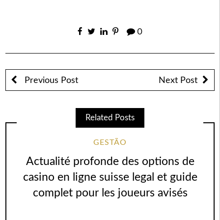
0
Previous Post
Next Post
Related Posts
GESTÃO
Actualité profonde des options de
casino en ligne suisse legal et guide
complet pour les joueurs avisés