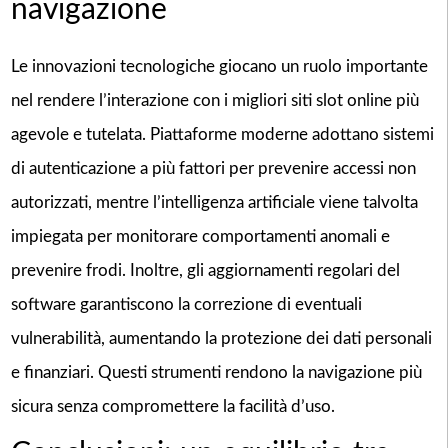
navigazione
Le innovazioni tecnologiche giocano un ruolo importante
nel rendere l’interazione con i migliori siti slot online più
agevole e tutelata. Piattaforme moderne adottano sistemi
di autenticazione a più fattori per prevenire accessi non
autorizzati, mentre l’intelligenza artificiale viene talvolta
impiegata per monitorare comportamenti anomali e
prevenire frodi. Inoltre, gli aggiornamenti regolari del
software garantiscono la correzione di eventuali
vulnerabilità, aumentando la protezione dei dati personali
e finanziari. Questi strumenti rendono la navigazione più
sicura senza compromettere la facilità d’uso.