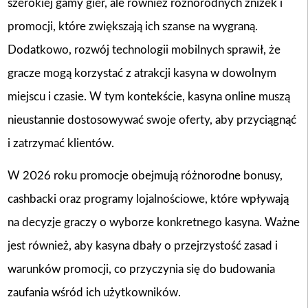
szerokiej gamy gier, ale również różnorodnych zniżek i
promocji, które zwiększają ich szanse na wygraną.
Dodatkowo, rozwój technologii mobilnych sprawił, że
gracze mogą korzystać z atrakcji kasyna w dowolnym
miejscu i czasie. W tym kontekście, kasyna online muszą
nieustannie dostosowywać swoje oferty, aby przyciągnąć
i zatrzymać klientów.
W 2026 roku promocje obejmują różnorodne bonusy,
cashbacki oraz programy lojalnościowe, które wpływają
na decyzje graczy o wyborze konkretnego kasyna. Ważne
jest również, aby kasyna dbały o przejrzystość zasad i
warunków promocji, co przyczynia się do budowania
zaufania wśród ich użytkowników.