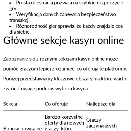
Prosta rejestracja pozwala na szybkie rozpoczęcie
gry.
Weryfikacja danych zapewnia bezpieczeństwo
transakcji.
Różnorodność gier sprawia, że każdy znajdzie coś
dla siebie.
Główne sekcje kasyn online
Zapoznanie się z różnymi sekcjami kasyn online może
pomóc graczom lepiej zrozumieć, co oferują te platformy.
Poniżej przedstawiamy kluczowe obszary, na które warto
zwrócić uwagę podczas wyboru kasyna.
Sekcja
Co oferuje
Najlepsze dla
Bardzo korzystne
Graczy
oferty dla nowych
zaczynających
Bonusy powitalne
graczy, które