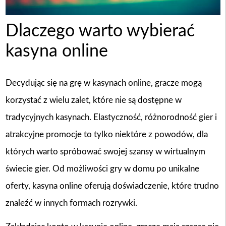
Dlaczego warto wybierać
kasyna online
Decydując się na grę w kasynach online, gracze mogą
korzystać z wielu zalet, które nie są dostępne w
tradycyjnych kasynach. Elastyczność, różnorodność gier i
atrakcyjne promocje to tylko niektóre z powodów, dla
których warto spróbować swojej szansy w wirtualnym
świecie gier. Od możliwości gry w domu po unikalne
oferty, kasyna online oferują doświadczenie, które trudno
znaleźć w innych formach rozrywki.