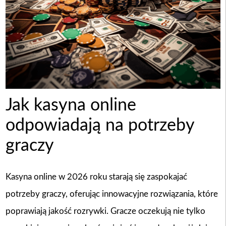
Jak kasyna online
odpowiadają na potrzeby
graczy
Kasyna online w 2026 roku starają się zaspokajać
potrzeby graczy, oferując innowacyjne rozwiązania, które
poprawiają jakość rozrywki. Gracze oczekują nie tylko