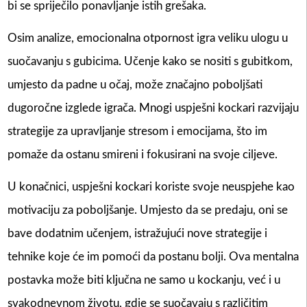
bi se spriječilo ponavljanje istih grešaka.
Osim analize, emocionalna otpornost igra veliku ulogu u
suočavanju s gubicima. Učenje kako se nositi s gubitkom,
umjesto da padne u očaj, može značajno poboljšati
dugoročne izglede igrača. Mnogi uspješni kockari razvijaju
strategije za upravljanje stresom i emocijama, što im
pomaže da ostanu smireni i fokusirani na svoje ciljeve.
U konačnici, uspješni kockari koriste svoje neuspjehe kao
motivaciju za poboljšanje. Umjesto da se predaju, oni se
bave dodatnim učenjem, istražujući nove strategije i
tehnike koje će im pomoći da postanu bolji. Ova mentalna
postavka može biti ključna ne samo u kockanju, već i u
svakodnevnom životu, gdje se suočavaju s različitim