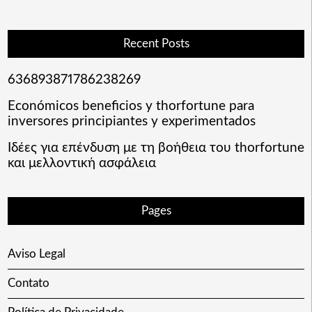
Recent Posts
636893871786238269
Económicos beneficios y thorfortune para
inversores principiantes y experimentados
Ιδέες για επένδυση με τη βοήθεια του thorfortune
και μελλοντική ασφάλεια
Pages
Aviso Legal
Contato