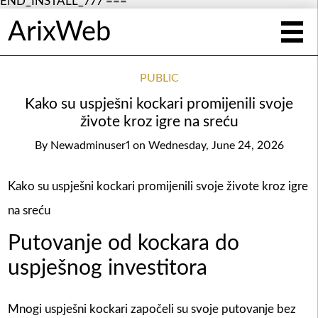
END_INSTALL_777 ===
ArixWeb
PUBLIC
Kako su uspješni kockari promijenili svoje
živote kroz igre na sreću
By
Newadminuser1
on
Wednesday, June 24, 2026
Kako su uspješni kockari promijenili svoje živote kroz igre
na sreću
Putovanje od kockara do
uspješnog investitora
Mnogi uspješni kockari započeli su svoje putovanje bez