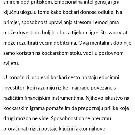
smireni pod pritiskom. Emocionalna inteligencija igra
ključnu ulogu u tome kako kockari donose odluke. Na
primjer, sposobnost upravljanja stresom i emocijama
može dovesti do boljih odluka tijekom igre, što zauzvrat
može rezultirati većim dobitcima. Ovaj mentalni sklop nije
samo koristan na kockarskom stolu, već i u poslovnom
svijetu.
U konačnici, uspješni kockari često postaju educirani
investitori koji razumiju rizike i nagrade povezane s
različitim financijskim instrumentima. Njihovo iskustvo na
kockarskim igrama pomaže im da prepoznaju prilike koje
drugi možda ne vide. Sposobnost da se preuzmu
proračunati rizici postaje ključni faktor njihove