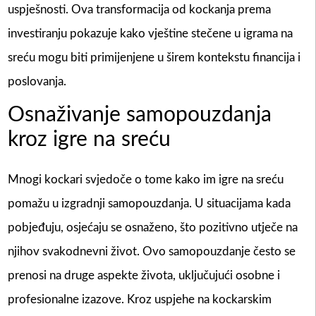
uspješnosti. Ova transformacija od kockanja prema
investiranju pokazuje kako vještine stečene u igrama na
sreću mogu biti primijenjene u širem kontekstu financija i
poslovanja.
Osnaživanje samopouzdanja
kroz igre na sreću
Mnogi kockari svjedoče o tome kako im igre na sreću
pomažu u izgradnji samopouzdanja. U situacijama kada
pobjeđuju, osjećaju se osnaženo, što pozitivno utječe na
njihov svakodnevni život. Ovo samopouzdanje često se
prenosi na druge aspekte života, uključujući osobne i
profesionalne izazove. Kroz uspjehe na kockarskim