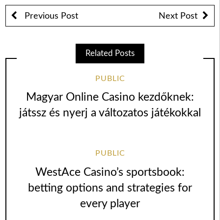
Previous Post
Next Post
Related Posts
PUBLIC
Magyar Online Casino kezdőknek:
játssz és nyerj a változatos játékokkal
PUBLIC
WestAce Casino’s sportsbook:
betting options and strategies for
every player