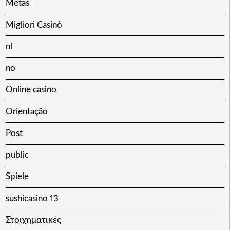
Metas
Migliori Casinò
nl
no
Online casino
Orientação
Post
public
Spiele
sushicasino 13
Στοιχηματικές