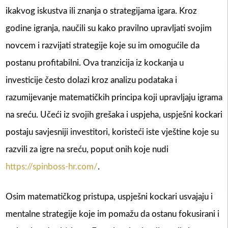
ikakvog iskustva ili znanja o strategijama igara. Kroz
godine igranja, naučili su kako pravilno upravljati svojim
novcem i razvijati strategije koje su im omogućile da
postanu profitabilni. Ova tranzicija iz kockanja u
investicije često dolazi kroz analizu podataka i
razumijevanje matematičkih principa koji upravljaju igrama
na sreću. Učeći iz svojih grešaka i uspjeha, uspješni kockari
postaju savjesniji investitori, koristeći iste vještine koje su
razvili za igre na sreću, poput onih koje nudi
https://spinboss-hr.com/
.
Osim matematičkog pristupa, uspješni kockari usvajaju i
mentalne strategije koje im pomažu da ostanu fokusirani i