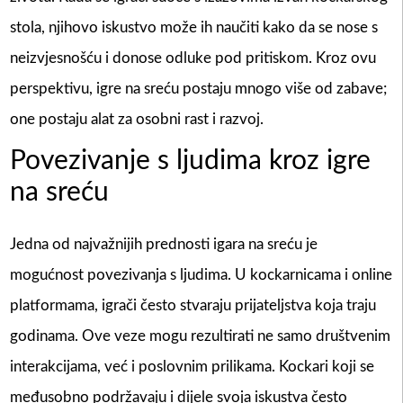
stola, njihovo iskustvo može ih naučiti kako da se nose s
neizvjesnošću i donose odluke pod pritiskom. Kroz ovu
perspektivu, igre na sreću postaju mnogo više od zabave;
one postaju alat za osobni rast i razvoj.
Povezivanje s ljudima kroz igre
na sreću
Jedna od najvažnijih prednosti igara na sreću je
mogućnost povezivanja s ljudima. U kockarnicama i online
platformama, igrači često stvaraju prijateljstva koja traju
godinama. Ove veze mogu rezultirati ne samo društvenim
interakcijama, već i poslovnim prilikama. Kockari koji se
međusobno podržavaju i dijele svoja iskustva često