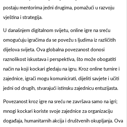
postaju mentorima jedni drugima, pomažući u razvoju
vještina i strategija.
U današnjem digitalnom svijetu, online igre na sreću
omogućuju igračima da se povežu s ljudima iz različitih
dijelova svijeta. Ova globalna povezanost donosi
raznolikost iskustava i perspektiva, što može obogatiti
način na koji kockari gledaju na igru. Kroz online turnire i
zajednice, igrači mogu komunicirati, dijeliti savjete i učiti
jedni od drugih, stvarajući istinsku zajednicu entuzijasta.
Povezanost kroz igre na sreću ne završava samo na igri;
mnogi kockari koriste svoje zajednice za organizaciju
događaja, humanitarnih akcija i društvenih okupljanja. Ova