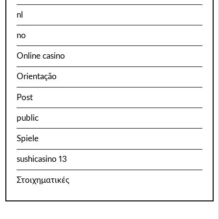
nl
no
Online casino
Orientação
Post
public
Spiele
sushicasino 13
Στοιχηματικές