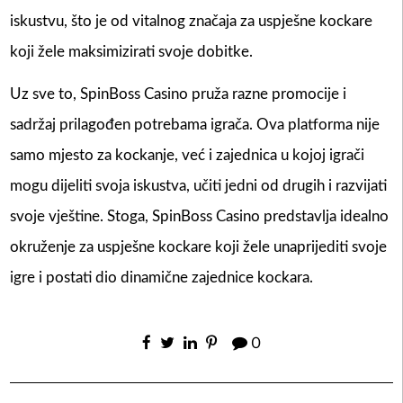
iskustvu, što je od vitalnog značaja za uspješne kockare
koji žele maksimizirati svoje dobitke.
Uz sve to, SpinBoss Casino pruža razne promocije i
sadržaj prilagođen potrebama igrača. Ova platforma nije
samo mjesto za kockanje, već i zajednica u kojoj igrači
mogu dijeliti svoja iskustva, učiti jedni od drugih i razvijati
svoje vještine. Stoga, SpinBoss Casino predstavlja idealno
okruženje za uspješne kockare koji žele unaprijediti svoje
igre i postati dio dinamične zajednice kockara.
0