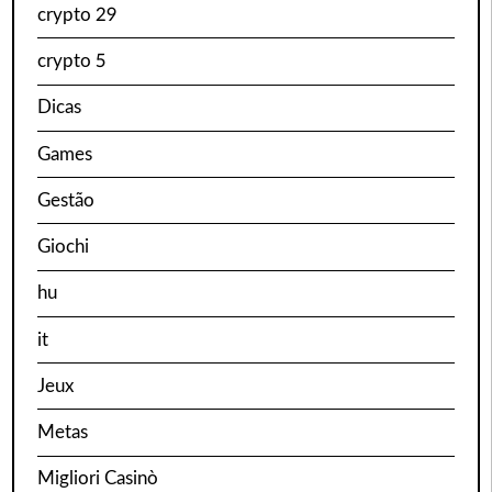
crypto 29
crypto 5
Dicas
Games
Gestão
Giochi
hu
it
Jeux
Metas
Migliori Casinò