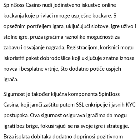
SpinBoss Casino nudi jedinstveno iskustvo online
kockanja koje privlači mnoge uspješne kockare. S
opsežnim portfeljem igara, uključujući slotove, igre uživo i
stolne igre, pruža igračima raznolike mogućnosti za
zabavu i osvajanje nagrada. Registracijom, korisnici mogu
iskoristiti paket dobrodošlice koji uključuje znatne iznose
novca i besplatne vrtnje, što dodatno potiče uspjeh
igrača.
Sigurnost je također ključna komponenta SpinBoss
Casina, koji jamči zaštitu putem SSL enkripcije i jasnih KYC
postupaka. Ova sigurnost osigurava igračima da mogu
igrati bez brige, fokusirajući se na svoje igre i strategije.
Brza isplata dobitaka dodatno doprinosi pozitivnom