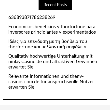
Recent Posts
636893871786238269
Económicos beneficios y thorfortune para
inversores principiantes y experimentados
Ιδέες για επένδυση με τη βοήθεια του
thorfortune και μελλοντική ασφάλεια
Qualitativ hochwertige Unterhaltung mit
ninlayscasino.de und attraktiven Gewinnen
erwartet Sie
Relevante Informationen und thenv-
casinos.com.de für anspruchsvolle Nutzer
erwarten Sie