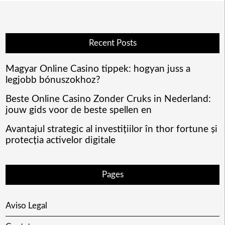
Recent Posts
Magyar Online Casino tippek: hogyan juss a
legjobb bónuszokhoz?
Beste Online Casino Zonder Cruks in Nederland:
jouw gids voor de beste spellen en
Avantajul strategic al investițiilor în thor fortune și
protecția activelor digitale
Pages
Aviso Legal