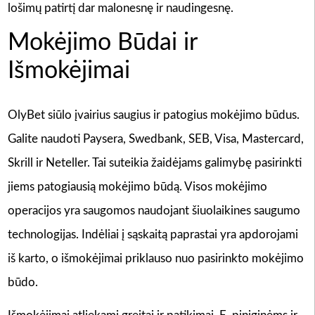
lošimų patirtį dar malonesnę ir naudingesnę.
Mokėjimo Būdai ir
Išmokėjimai
OlyBet siūlo įvairius saugius ir patogius mokėjimo būdus.
Galite naudoti Paysera, Swedbank, SEB, Visa, Mastercard,
Skrill ir Neteller. Tai suteikia žaidėjams galimybę pasirinkti
jiems patogiausią mokėjimo būdą. Visos mokėjimo
operacijos yra saugomos naudojant šiuolaikines saugumo
technologijas. Indėliai į sąskaitą paprastai yra apdorojami
iš karto, o išmokėjimai priklauso nuo pasirinkto mokėjimo
būdo.