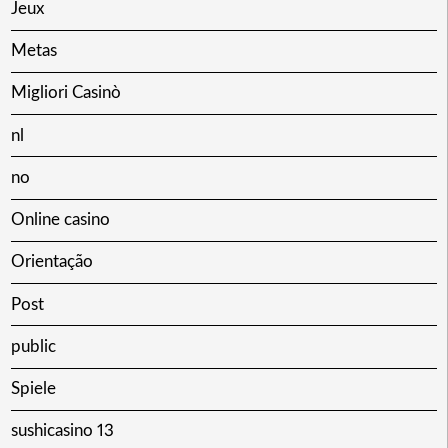
Jeux
Metas
Migliori Casinò
nl
no
Online casino
Orientação
Post
public
Spiele
sushicasino 13