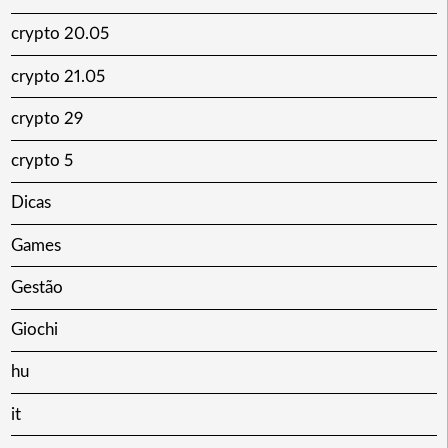
crypto 20.05
crypto 21.05
crypto 29
crypto 5
Dicas
Games
Gestão
Giochi
hu
it