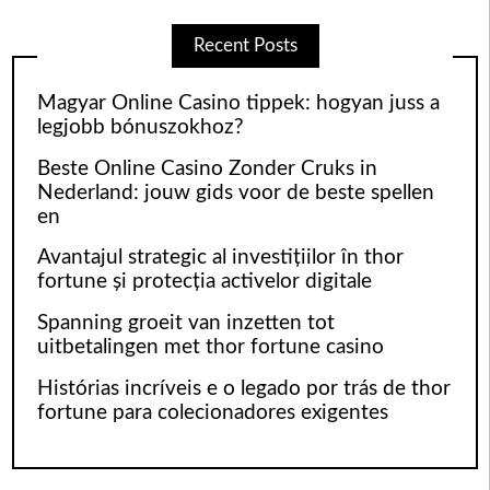
Recent Posts
Magyar Online Casino tippek: hogyan juss a
legjobb bónuszokhoz?
Beste Online Casino Zonder Cruks in
Nederland: jouw gids voor de beste spellen
en
Avantajul strategic al investițiilor în thor
fortune și protecția activelor digitale
Spanning groeit van inzetten tot
uitbetalingen met thor fortune casino
Histórias incríveis e o legado por trás de thor
fortune para colecionadores exigentes