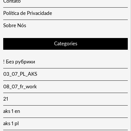
Contato
Política de Privacidade
Sobre Nós
Categories
! Без рубрики
03_07_PL_AKS
08_07_fr_work
21
aks 1 en
aks 1 pl