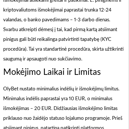
Išmokėjimai atliekami greitai ir patikimai. E. piniginėms ir
kriptovaliutoms išmokėjimai paprastai trunka 12-24
valandas, o banko pavedimams – 1-3 darbo dienas.
Svarbu atkreipti dėmesį į tai, kad pirmą kartą atsiimant
pinigus gali būti reikalinga patvirtinti tapatybę (KYC
procedūra). Tai yra standartinė procedūra, skirta užtikrinti
saugumą ir apsaugoti nuo sukčiavimo.
Mokėjimo Laikai ir Limitas
OlyBet nustato minimalius indėlių ir išmokėjimų limitus.
Minimalus indėlis paprastai yra 10 EUR, o minimalus
išmokėjimas – 20 EUR. Didžiausias išmokėjimo limitas
priklauso nuo žaidėjo statuso lojalumo programoje. Prieš
atsiimant pinigus, patartina patikrinti platformos