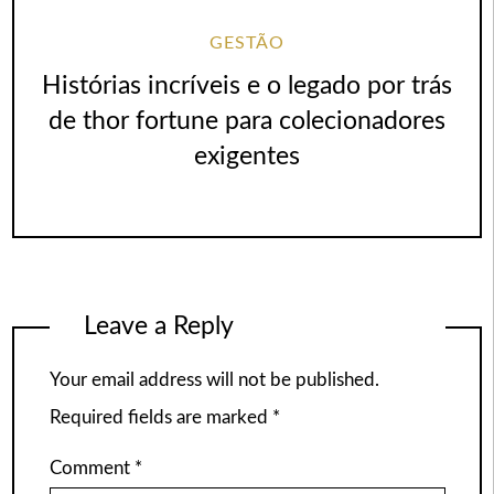
GESTÃO
Histórias incríveis e o legado por trás
de thor fortune para colecionadores
exigentes
Leave a Reply
Your email address will not be published.
Required fields are marked
*
Comment
*