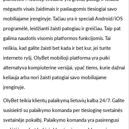
mėgautis visais žaidimais ir paslaugomis tiesiogiai savo
mobiliajame įrenginyje. Tačiau yra ir speciali Android/iOS
programėlė, leidžianti žaisti patogiau ir greičiau. Taip pat
galima naudotis visomis platformos funkcijomis. Tai
reiškia, kad galite žaisti bet kada ir bet kur, jei turite
interneto ryšį. OlyBet mobilioji platforma yra puiki
alternatyva kompiuterine versijai, ypač tiems, kurie dažnai
keliauja arba nori žaisti patogiai savo mobiliajame
įrenginyje.
OlyBet teikia klientų palaikymą lietuvių kalba 24/7. Galite
susisiekti su palaikymo komanda per tiesioginę svetainės
svetainėje pokalbį. Palaikymo komanda yra pasirengusi