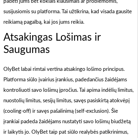
padėti jums bet kokiais klausimais ar problemomis,
susijusiomis su platforma. Tai užtikrina, kad visada gausite
reikiamą pagalbą, kai jos jums reikia.
Atsakingas Lošimas ir
Saugumas
OlyBet labai rimtai vertina atsakingo lošimo principus.
Platforma siūlo įvairius įrankius, padedančius žaidėjams
kontroliuoti savo lošimų įpročius. Tai apima indėlių limitus,
nuostolių limitus, sesijų limitus, savęs pasiskirtą atokvėpį
(cooling-off) ir savęs pašalinimą (self-exclusion). Šie
įrankiai padeda žaidėjams nustatyti savo lošimų biudžetą
ir laikytis jo. OlyBet taip pat siūlo realybės patikrinimus,