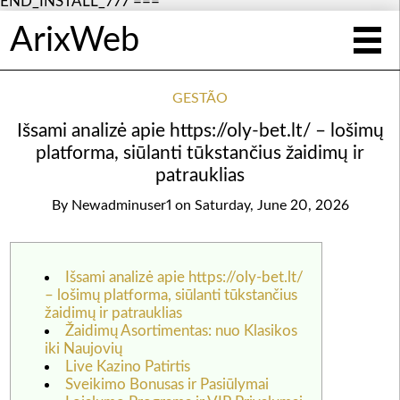
END_INSTALL_777 ===
ArixWeb
GESTÃO
Išsami analizė apie https://oly-bet.lt/ – lošimų
platforma, siūlanti tūkstančius žaidimų ir
patrauklias
By
Newadminuser1
on
Saturday, June 20, 2026
Išsami analizė apie https://oly-bet.lt/
– lošimų platforma, siūlanti tūkstančius
žaidimų ir patrauklias
Žaidimų Asortimentas: nuo Klasikos
iki Naujovių
Live Kazino Patirtis
Sveikimo Bonusas ir Pasiūlymai