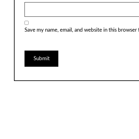
Save my name, email, and website in this browser 