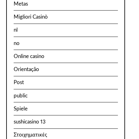
Metas
Migliori Casinò
nl
no
Online casino
Orientação
Post
public
Spiele
sushicasino 13
Στοιχηματικές