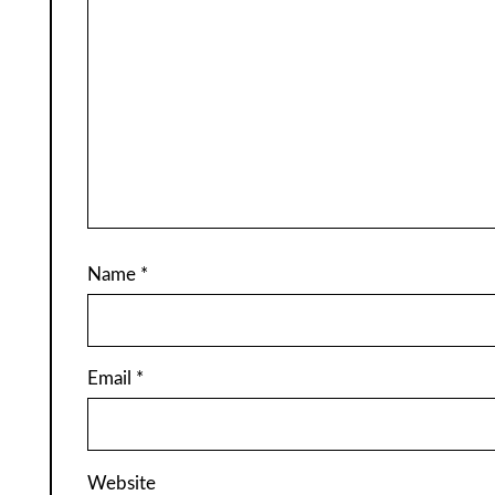
Name
*
Email
*
Website