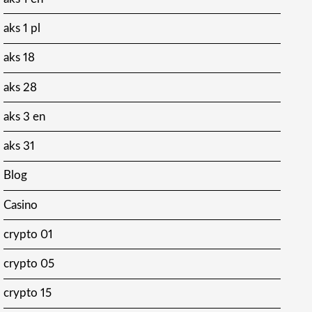
aks 1 pl
aks 18
aks 28
aks 3 en
aks 31
Blog
Casino
crypto 01
crypto 05
crypto 15