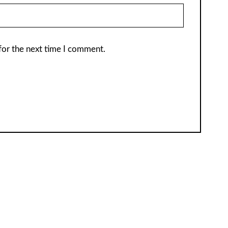
for the next time I comment.