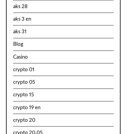
aks 28
aks 3 en
aks 31
Blog
Casino
crypto 01
crypto 05
crypto 15
crypto 19 en
crypto 20
crypto 20.05