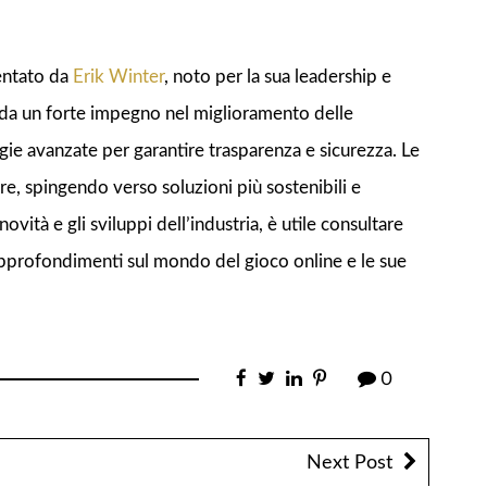
entato da
Erik Winter
, noto per la sua leadership e
a da un forte impegno nel miglioramento delle
ie avanzate per garantire trasparenza e sicurezza. Le
re, spingendo verso soluzioni più sostenibili e
novità e gli sviluppi dell’industria, è utile consultare
approfondimenti sul mondo del gioco online e le sue
0
Next Post