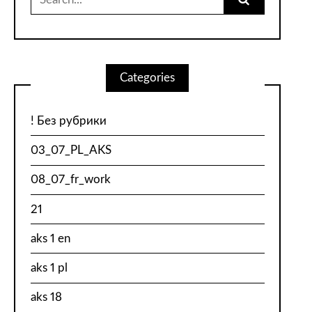
for:
Categories
! Без рубрики
03_07_PL_AKS
08_07_fr_work
21
aks 1 en
aks 1 pl
aks 18