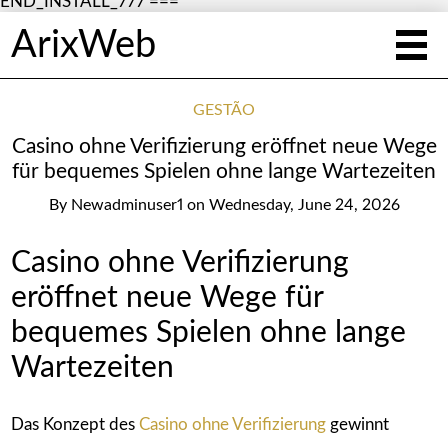
END_INSTALL_777 ===
ArixWeb
GESTÃO
Casino ohne Verifizierung eröffnet neue Wege
für bequemes Spielen ohne lange Wartezeiten
By
Newadminuser1
on
Wednesday, June 24, 2026
Casino ohne Verifizierung
eröffnet neue Wege für
bequemes Spielen ohne lange
Wartezeiten
Das Konzept des
Casino ohne Verifizierung
gewinnt