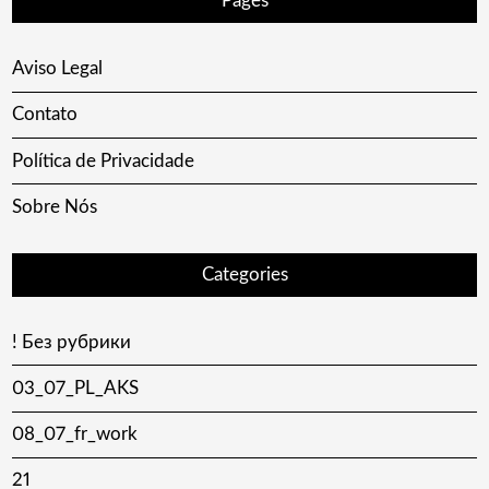
Pages
Aviso Legal
Contato
Política de Privacidade
Sobre Nós
Categories
! Без рубрики
03_07_PL_AKS
08_07_fr_work
21