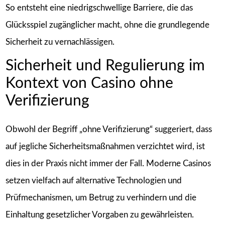
So entsteht eine niedrigschwellige Barriere, die das
Glücksspiel zugänglicher macht, ohne die grundlegende
Sicherheit zu vernachlässigen.
Sicherheit und Regulierung im
Kontext von Casino ohne
Verifizierung
Obwohl der Begriff „ohne Verifizierung“ suggeriert, dass
auf jegliche Sicherheitsmaßnahmen verzichtet wird, ist
dies in der Praxis nicht immer der Fall. Moderne Casinos
setzen vielfach auf alternative Technologien und
Prüfmechanismen, um Betrug zu verhindern und die
Einhaltung gesetzlicher Vorgaben zu gewährleisten.