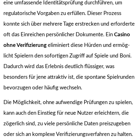
eine umfassende Identitätsprüfung durchführen, um
regulatorische Vorgaben zu erfüllen. Dieser Prozess
konnte sich über mehrere Tage erstrecken und erforderte
oft das Einreichen persönlicher Dokumente. Ein
Casino
ohne Verifizierung
eliminiert diese Hürden und ermög­
licht Spielern den sofortigen Zugriff auf Spiele und Boni.
Dadurch wird das Erlebnis deutlich flüssiger, was
besonders für jene attraktiv ist, die spontane Spielrunden
bevorzugen oder häufig wechseln.
Die Möglichkeit, ohne aufwendige Prüfungen zu spielen,
kann auch den Einstieg für neue Nutzer erleichtern, die
zögerlich sind, zu viele persönliche Daten preiszugeben
oder sich an komplexe Verifizierungsverfahren zu halten.