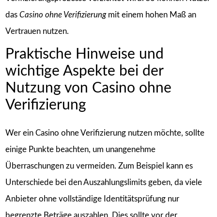
das
Casino ohne Verifizierung
mit einem hohen Maß an
Vertrauen nutzen.
Praktische Hinweise und
wichtige Aspekte bei der
Nutzung von Casino ohne
Verifizierung
Wer ein Casino ohne Verifizierung nutzen möchte, sollte
einige Punkte beachten, um unangenehme
Überraschungen zu vermeiden. Zum Beispiel kann es
Unterschiede bei den Auszahlungslimits geben, da viele
Anbieter ohne vollständige Identitätsprüfung nur
begrenzte Beträge auszahlen. Dies sollte vor der