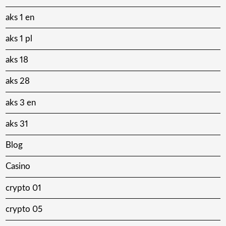
aks 1 en
aks 1 pl
aks 18
aks 28
aks 3 en
aks 31
Blog
Casino
crypto 01
crypto 05