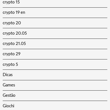
crypto 15
crypto 19 en
crypto 20
crypto 20.05
crypto 21.05
crypto 29
crypto 5
Dicas
Games
Gestão
Giochi