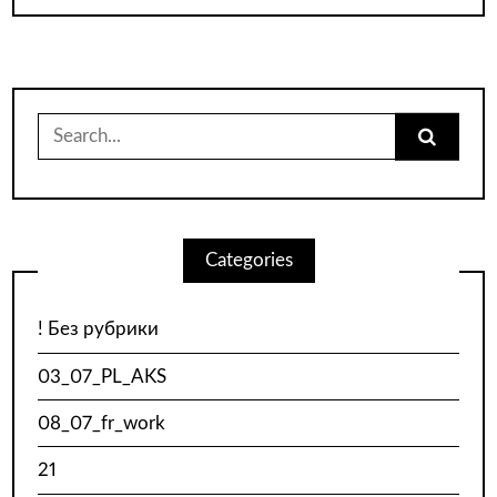
Search
for:
Categories
! Без рубрики
03_07_PL_AKS
08_07_fr_work
21