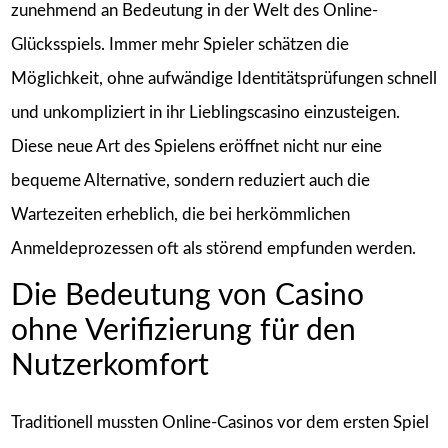
zunehmend an Bedeutung in der Welt des Online-
Glücksspiels. Immer mehr Spieler schätzen die
Möglichkeit, ohne aufwändige Identitätsprüfungen schnell
und unkompliziert in ihr Lieblingscasino einzusteigen.
Diese neue Art des Spielens eröffnet nicht nur eine
bequeme Alternative, sondern reduziert auch die
Wartezeiten erheblich, die bei herkömmlichen
Anmeldeprozessen oft als störend empfunden werden.
Die Bedeutung von Casino
ohne Verifizierung für den
Nutzerkomfort
Traditionell mussten Online-Casinos vor dem ersten Spiel