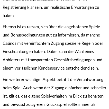
Registrierung klar sein, um realistische Erwartungen zu
haben.
Ebenso ist es ratsam, sich über die angebotenen Spiele
und Bonusbedingungen gut zu informieren, da manche
Casinos mit vereinfachtem Zugang spezielle Regeln oder
Einschränkungen haben. Dabei kann die Wahl eines
Anbieters mit transparenten Geschäftsbedingungen und
einem verlässlichen Kundenservice entscheidend sein.
Ein weiterer wichtiger Aspekt betrifft die Verantwortung
beim Spiel: Auch wenn der Zugang einfacher und schneller
ist, gilt es, das eigene Spielverhalten im Blick zu behalten
und bewusst zu agieren. Glücksspiel sollte immer als