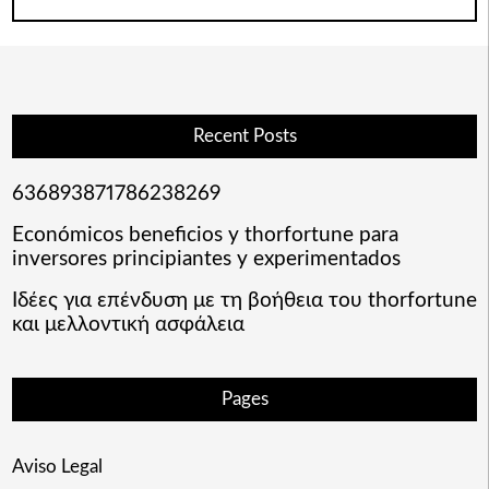
Recent Posts
636893871786238269
Económicos beneficios y thorfortune para
inversores principiantes y experimentados
Ιδέες για επένδυση με τη βοήθεια του thorfortune
και μελλοντική ασφάλεια
Pages
Aviso Legal