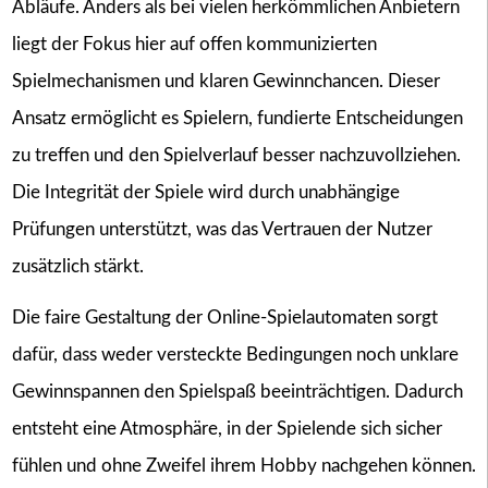
Abläufe. Anders als bei vielen herkömmlichen Anbietern
liegt der Fokus hier auf offen kommunizierten
Spielmechanismen und klaren Gewinnchancen. Dieser
Ansatz ermöglicht es Spielern, fundierte Entscheidungen
zu treffen und den Spielverlauf besser nachzuvollziehen.
Die Integrität der Spiele wird durch unabhängige
Prüfungen unterstützt, was das Vertrauen der Nutzer
zusätzlich stärkt.
Die faire Gestaltung der Online-Spielautomaten sorgt
dafür, dass weder versteckte Bedingungen noch unklare
Gewinnspannen den Spielspaß beeinträchtigen. Dadurch
entsteht eine Atmosphäre, in der Spielende sich sicher
fühlen und ohne Zweifel ihrem Hobby nachgehen können.