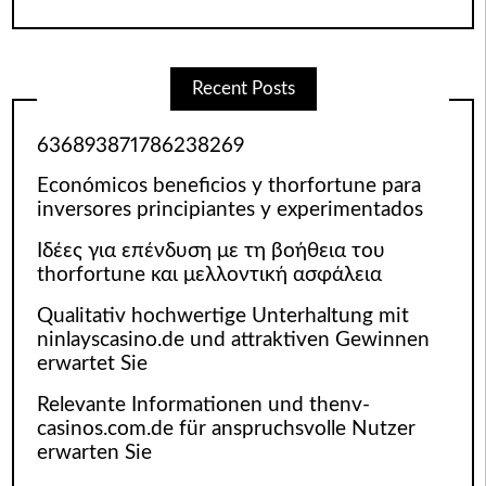
Recent Posts
636893871786238269
Económicos beneficios y thorfortune para
inversores principiantes y experimentados
Ιδέες για επένδυση με τη βοήθεια του
thorfortune και μελλοντική ασφάλεια
Qualitativ hochwertige Unterhaltung mit
ninlayscasino.de und attraktiven Gewinnen
erwartet Sie
Relevante Informationen und thenv-
casinos.com.de für anspruchsvolle Nutzer
erwarten Sie