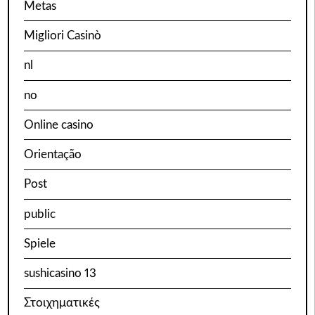
Metas
Migliori Casinò
nl
no
Online casino
Orientação
Post
public
Spiele
sushicasino 13
Στοιχηματικές