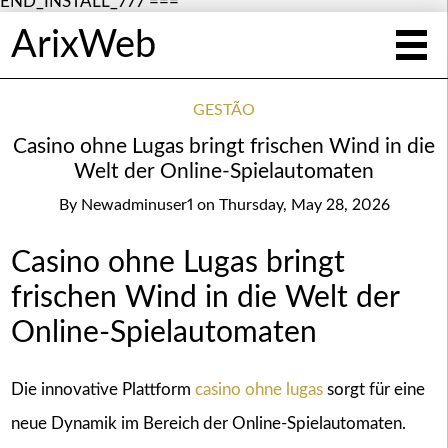
END_INSTALL_777 ===
ArixWeb
GESTÃO
Casino ohne Lugas bringt frischen Wind in die
Welt der Online-Spielautomaten
By
Newadminuser1
on
Thursday, May 28, 2026
Casino ohne Lugas bringt
frischen Wind in die Welt der
Online-Spielautomaten
Die innovative Plattform
casino ohne lugas
sorgt für eine
neue Dynamik im Bereich der Online-Spielautomaten.