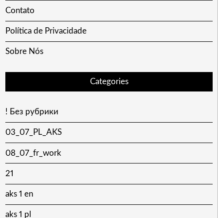
Contato
Política de Privacidade
Sobre Nós
Categories
! Без рубрики
03_07_PL_AKS
08_07_fr_work
21
aks 1 en
aks 1 pl