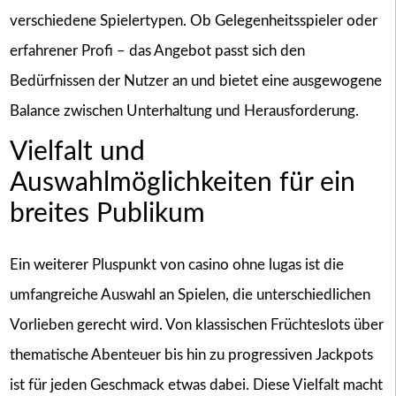
verschiedene Spielertypen. Ob Gelegenheitsspieler oder
erfahrener Profi – das Angebot passt sich den
Bedürfnissen der Nutzer an und bietet eine ausgewogene
Balance zwischen Unterhaltung und Herausforderung.
Vielfalt und
Auswahlmöglichkeiten für ein
breites Publikum
Ein weiterer Pluspunkt von casino ohne lugas ist die
umfangreiche Auswahl an Spielen, die unterschiedlichen
Vorlieben gerecht wird. Von klassischen Früchteslots über
thematische Abenteuer bis hin zu progressiven Jackpots
ist für jeden Geschmack etwas dabei. Diese Vielfalt macht