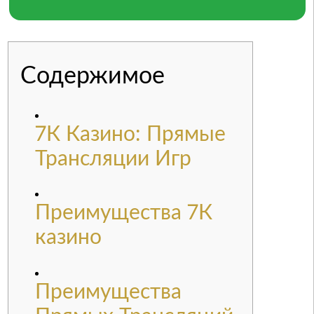
Содержимое
7К Казино: Прямые
Трансляции Игр
Преимущества 7К
казино
Преимущества