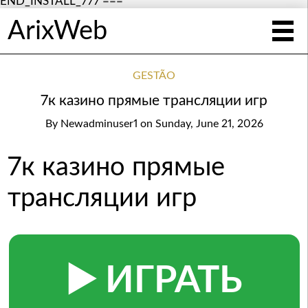
END_INSTALL_777 ===
ArixWeb
GESTÃO
7к казино прямые трансляции игр
By
Newadminuser1
on
Sunday, June 21, 2026
7к казино прямые
трансляции игр
▶️ ИГРАТЬ