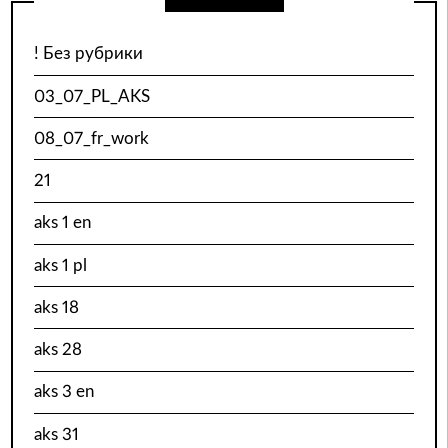
! Без рубрики
03_07_PL_AKS
08_07_fr_work
21
aks 1 en
aks 1 pl
aks 18
aks 28
aks 3 en
aks 31