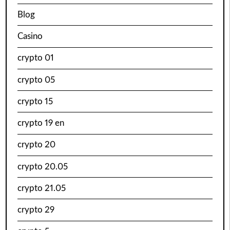
Blog
Casino
crypto 01
crypto 05
crypto 15
crypto 19 en
crypto 20
crypto 20.05
crypto 21.05
crypto 29