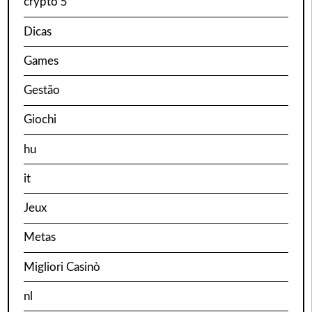
crypto 5
Dicas
Games
Gestão
Giochi
hu
it
Jeux
Metas
Migliori Casinò
nl