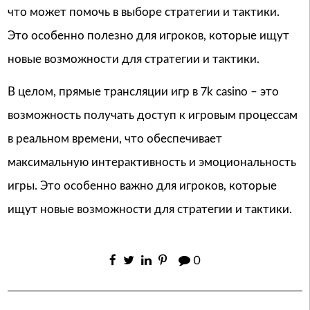
что может помочь в выборе стратегии и тактики.
Это особенно полезно для игроков, которые ищут
новые возможности для стратегии и тактики.
В целом, прямые трансляции игр в 7k casino – это
возможность получать доступ к игровым процессам
в реальном времени, что обеспечивает
максимальную интерактивность и эмоциональность
игры. Это особенно важно для игроков, которые
ищут новые возможности для стратегии и тактики.
0