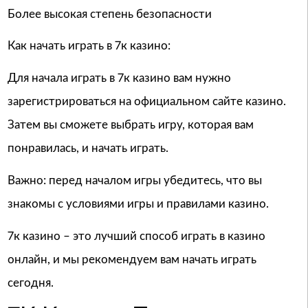
Более высокая степень безопасности
Как начать играть в 7к казино:
Для начала играть в 7к казино вам нужно
зарегистрироваться на официальном сайте казино.
Затем вы сможете выбрать игру, которая вам
понравилась, и начать играть.
Важно: перед началом игры убедитесь, что вы
знакомы с условиями игры и правилами казино.
7к казино – это лучший способ играть в казино
онлайн, и мы рекомендуем вам начать играть
сегодня.