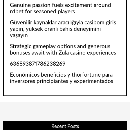
Genuine passion fuels excitement around
n1bet for seasoned players
Güvenilir kaynaklar aracılığıyla casibom giriş
yapın, yüksek oranlı bahis deneyimini
yaşayın
Strategic gameplay options and generous
bonuses await with Zula casino experiences
636893871786238269
Económicos beneficios y thorfortune para
inversores principiantes y experimentados
Recent Posts