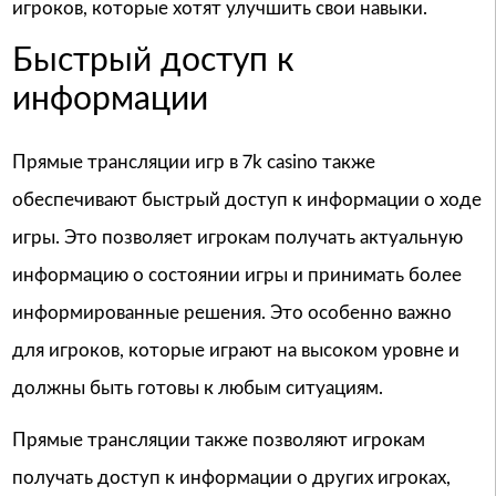
игроков, которые хотят улучшить свои навыки.
Быстрый доступ к
информации
Прямые трансляции игр в 7k casino также
обеспечивают быстрый доступ к информации о ходе
игры. Это позволяет игрокам получать актуальную
информацию о состоянии игры и принимать более
информированные решения. Это особенно важно
для игроков, которые играют на высоком уровне и
должны быть готовы к любым ситуациям.
Прямые трансляции также позволяют игрокам
получать доступ к информации о других игроках,