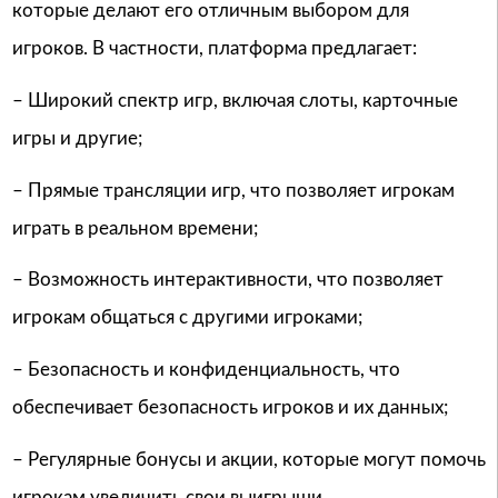
которые делают его отличным выбором для
игроков. В частности, платформа предлагает:
– Широкий спектр игр, включая слоты, карточные
игры и другие;
– Прямые трансляции игр, что позволяет игрокам
играть в реальном времени;
– Возможность интерактивности, что позволяет
игрокам общаться с другими игроками;
– Безопасность и конфиденциальность, что
обеспечивает безопасность игроков и их данных;
– Регулярные бонусы и акции, которые могут помочь
игрокам увеличить свои выигрыши.