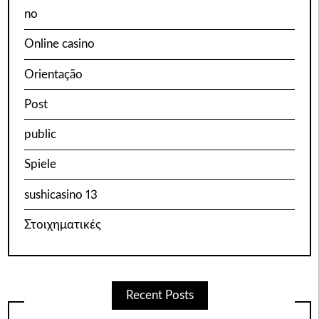
no
Online casino
Orientação
Post
public
Spiele
sushicasino 13
Στοιχηματικές
Recent Posts