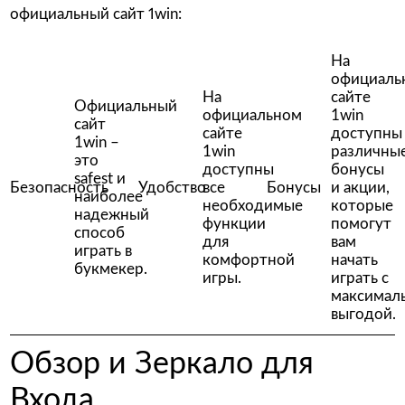
официальный сайт 1win:
На
официаль
На
сайте
Официальный
официальном
1win
сайт
сайте
доступны
1win –
1win
различны
это
доступны
бонусы
safest и
Безопасность
Удобство
все
Бонусы
и акции,
наиболее
необходимые
которые
надежный
функции
помогут
способ
для
вам
играть в
комфортной
начать
букмекер.
игры.
играть с
максимал
выгодой.
Обзор и Зеркало для
Входа