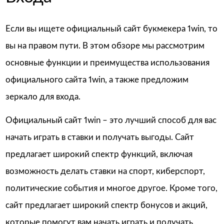
Если вы ищете официальный сайт букмекера 1win, то
вы на правом пути. В этом обзоре мы рассмотрим
основные функции и преимущества использования
официального сайта 1win, а также предложим
зеркало для входа.
Официальный сайт 1win – это лучший способ для вас
начать играть в ставки и получать выгоды. Сайт
предлагает широкий спектр функций, включая
возможность делать ставки на спорт, киберспорт,
политические события и многое другое. Кроме того,
сайт предлагает широкий спектр бонусов и акций,
которые помогут вам начать играть и получать