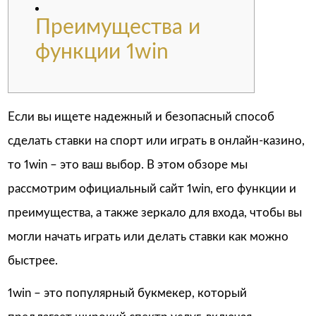
Преимущества и
функции 1win
Если вы ищете надежный и безопасный способ
сделать ставки на спорт или играть в онлайн-казино,
то 1win – это ваш выбор. В этом обзоре мы
рассмотрим официальный сайт 1win, его функции и
преимущества, а также зеркало для входа, чтобы вы
могли начать играть или делать ставки как можно
быстрее.
1win – это популярный букмекер, который