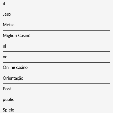
it
Jeux
Metas
Migliori Casinò
nl
no
Online casino
Orientação
Post
public
Spiele