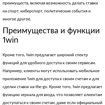
преимуществ, включая возможность делать ставки
на спорт, киберспорт, политические события и
многое другое.
Преимущества и функции
1win
Кроме того, 1win предлагает широкий спектр
функций для удобного доступа к своим сервисам.
Например, клиенты могут использовать мобильное
приложение 1win для доступа к своим счетам и для
сделки ставок на-the-go. Кроме того, 1win предлагает
функцию зеркала для входа, что позволяет клиентам
доступаться к своим счетам, даже если официальный