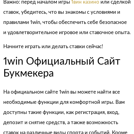
Важно: перед началом игры
1вин казино
или сделкой
ставок, убедитесь, что вы знакомы с условиями и
правилами 1win, чтобы обеспечить себе безопасное
и удовлетворительное игровое или ставочное опыта.
Начните играть или делать ставки сейчас!
1win Официальный Сайт
Букмекера
На официальном сайте 1win вы можете найти все
необходимые функции для комфортной игры. Вам
доступны такие функции, как регистрация, вход,
депозит и снятие средств, а также возможность
ставок на различные виды спорта и событий. Кроме