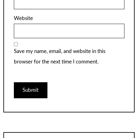
Website
Save my name, email, and website in this
browser for the next time I comment.