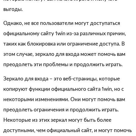
выгоды.
Однако, не все пользователи могут доступаться
официальному сайту 1win из-за различных причин,
таких как блокировка или ограничение доступа. В
этом случае, зеркало для входа может помочь вам
преодолеть эти проблемы и продолжить играть.
Зеркало для входа – это веб-страницы, которые
копируют функции официального сайта 1win, но с
некоторыми изменениями. Они могут помочь вам
преодолеть ограничения и продолжить играть.
Некоторые из этих зеркал могут быть более
доступными, чем официальный сайт, и могут помочь