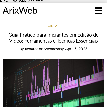
END_INSTALL_777 ===
ArixWeb
METAS
Guia Prático para Iniciantes em Edição de
Vídeo: Ferramentas e Técnicas Essenciais
By
Redator
on
Wednesday, April 5, 2023