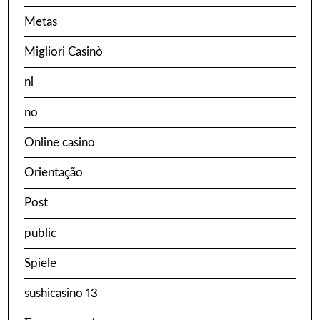
Metas
Migliori Casinò
nl
no
Online casino
Orientação
Post
public
Spiele
sushicasino 13