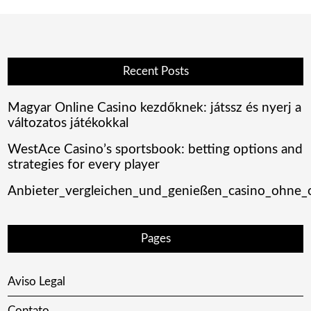
Recent Posts
Magyar Online Casino kezdőknek: játssz és nyerj a
változatos játékokkal
WestAce Casino’s sportsbook: betting options and
strategies for every player
Anbieter_vergleichen_und_genießen_casino_ohne_oa
Pages
Aviso Legal
Contato