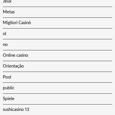
Jeux
Metas
Migliori Casinò
nl
no
Online casino
Orientação
Post
public
Spiele
sushicasino 13